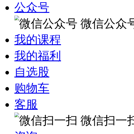
公众号
微信公众
我的课程
我的福利
自选股
购物车
客服
微信扫一