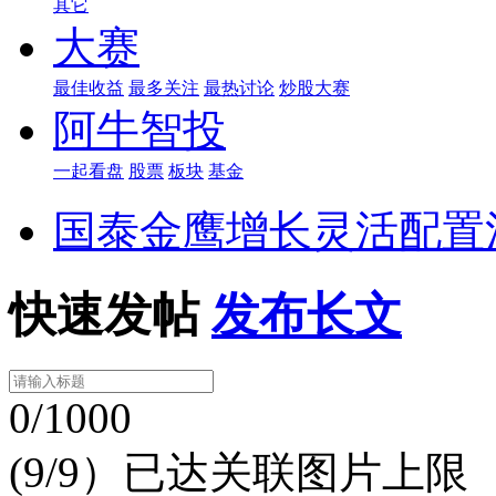
其它
大赛
最佳收益
最多关注
最热讨论
炒股大赛
阿牛智投
一起看盘
股票
板块
基金
国泰金鹰增长灵活配置
快速发帖
发布长文
0/1000
(9/9）已达关联图片上限