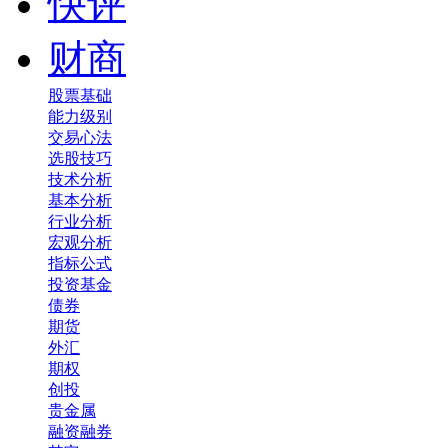
快评
财商
股票基础
能力级别
交易心法
选股技巧
技术分析
基本分析
行业分析
宏观分析
指标公式
投资基金
债券
期货
外汇
期权
创投
贵金属
融资融券