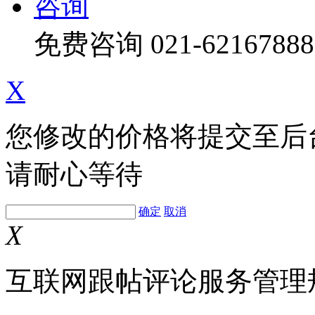
咨询
免费咨询
021-62167888
X
您修改的价格将提交至后
请耐心等待
确定
取消
X
互联网跟帖评论服务管理