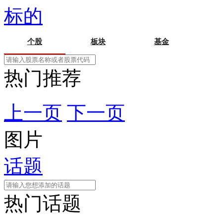
标的
个股
板块
基金
热门推荐
上一页
下一页
图片
话题
热门话题