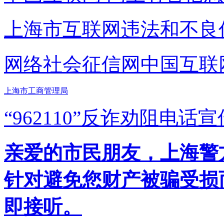
上海市互联网
违法和不良
网络社会征信网
中国互联
上海市工商管理局
“962110”
反诈劝阻电话宣
亲爱的市民朋友，上海警方反
针对避免您财产被骗受损
即接听。