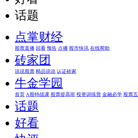
话题
点掌财经
股票直播
回看
预告
点播
股市快讯
在线帮助
砖家团
说说股票
精品说说
认证砖家
牛金学园
首页
A股特战课
股票提高班
投资训练营
金融必学
股票五
话题
好看