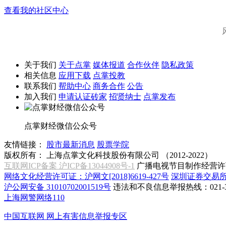
查看我的社区中心
关于我们
关于点掌
媒体报道
合作伙伴
隐私政策
相关信息
应用下载
点掌投教
联系我们
帮助中心
商务合作
公告
加入我们
申请认证砖家
招贤纳士
点掌发布
点掌财经微信公众号
友情链接：
股市最新消息
股票学院
版权所有：
上海点掌文化科技股份有限公司 （2012-2022）
互联网ICP备案 沪ICP备13044908号-1
广播电视节目制作经营许可
网络文化经营许可证：沪网文[2018]6619-427号
深圳证券交易
沪公网安备 31010702001519号
违法和不良信息举报热线：021-31
上海网警网络110
中国互联网
网上有害信息举报专区