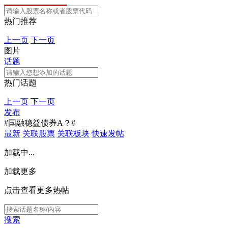
热门推荐
上一页
下一页
图片
话题
热门话题
上一页
下一页
发布
#国融稳益债券A？#
最新
关联股票
关联板块
快速发帖
加载中...
加载更多
点击查看更多热帖
搜索