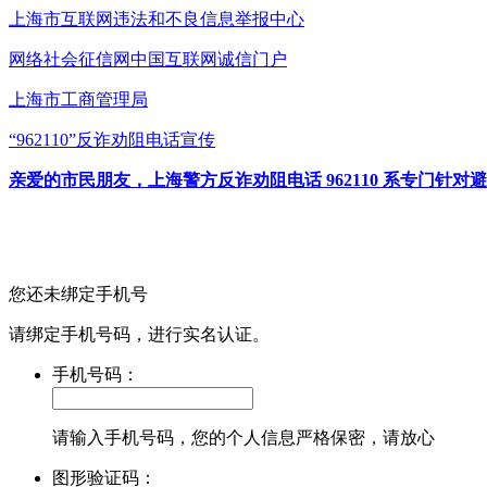
上海市互联网
违法和不良信息举报中心
网络社会征信网
中国互联网诚信门户
上海市工商管理局
“962110”
反诈劝阻电话宣传
亲爱的市民朋友，上海警方反诈劝阻电话 962110 系专门
您还未绑定手机号
请绑定手机号码，进行实名认证。
手机号码：
请输入手机号码，您的个人信息严格保密，请放心
图形验证码：