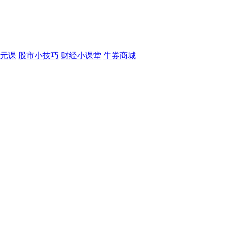
元课
股市小技巧
财经小课堂
牛券商城