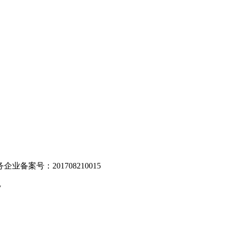
。
业备案号：201708210015
v