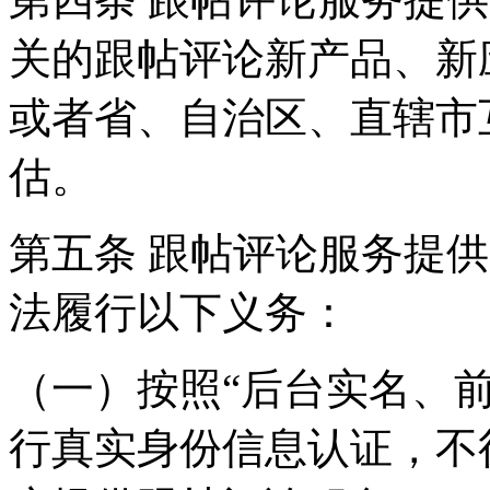
关的跟帖评论新产品、新
或者省、自治区、直辖市
估。
第五条 跟帖评论服务提
法履行以下义务：
（一）按照“后台实名、
行真实身份信息认证，不