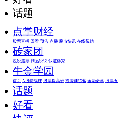
话题
点掌财经
股票直播
回看
预告
点播
股市快讯
在线帮助
砖家团
说说股票
精品说说
认证砖家
牛金学园
首页
A股特战课
股票提高班
投资训练营
金融必学
股票五
话题
好看