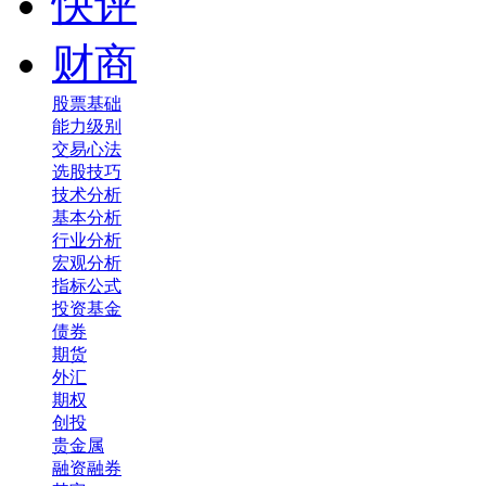
快评
财商
股票基础
能力级别
交易心法
选股技巧
技术分析
基本分析
行业分析
宏观分析
指标公式
投资基金
债券
期货
外汇
期权
创投
贵金属
融资融券