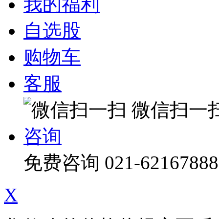
我的福利
自选股
购物车
客服
微信扫一
咨询
免费咨询
021-62167888
X