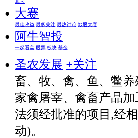
其它
大赛
最佳收益
最多关注
最热讨论
炒股大赛
阿牛智投
一起看盘
股票
板块
基金
圣农发展
+关注
畜、牧、禽、鱼、鳖养殖
家禽屠宰、禽畜产品加
法须经批准的项目,经
动)。