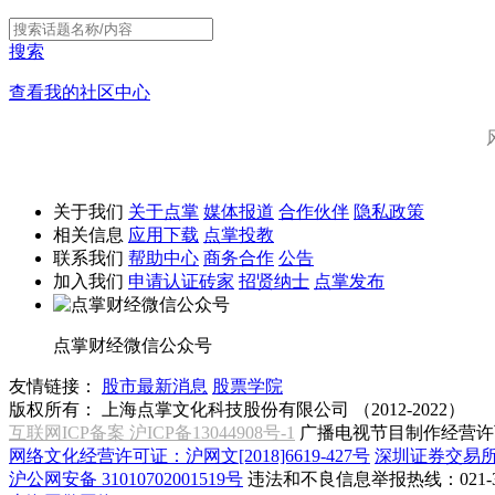
搜索
查看我的社区中心
关于我们
关于点掌
媒体报道
合作伙伴
隐私政策
相关信息
应用下载
点掌投教
联系我们
帮助中心
商务合作
公告
加入我们
申请认证砖家
招贤纳士
点掌发布
点掌财经微信公众号
友情链接：
股市最新消息
股票学院
版权所有：
上海点掌文化科技股份有限公司 （2012-2022）
互联网ICP备案 沪ICP备13044908号-1
广播电视节目制作经营许可
网络文化经营许可证：沪网文[2018]6619-427号
深圳证券交易
沪公网安备 31010702001519号
违法和不良信息举报热线：021-31