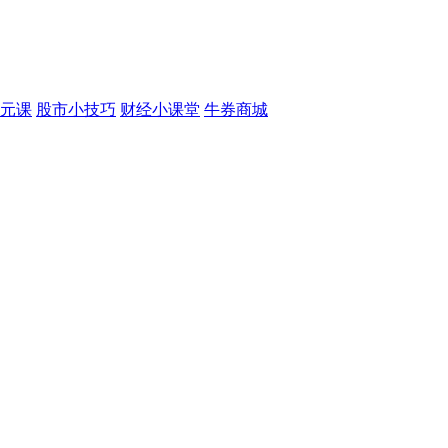
元课
股市小技巧
财经小课堂
牛券商城