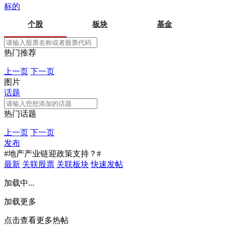
标的
个股
板块
基金
热门推荐
上一页
下一页
图片
话题
热门话题
上一页
下一页
发布
#地产产业链迎政策支持？#
最新
关联股票
关联板块
快速发帖
加载中...
加载更多
点击查看更多热帖