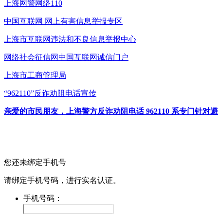
上海网警网络110
中国互联网
网上有害信息举报专区
上海市互联网
违法和不良信息举报中心
网络社会征信网
中国互联网诚信门户
上海市工商管理局
“962110”
反诈劝阻电话宣传
亲爱的市民朋友，上海警方反诈劝阻电话 962110 系专门
您还未绑定手机号
请绑定手机号码，进行实名认证。
手机号码：