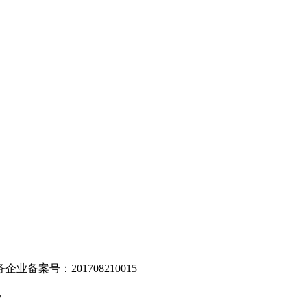
。
业备案号：201708210015
v