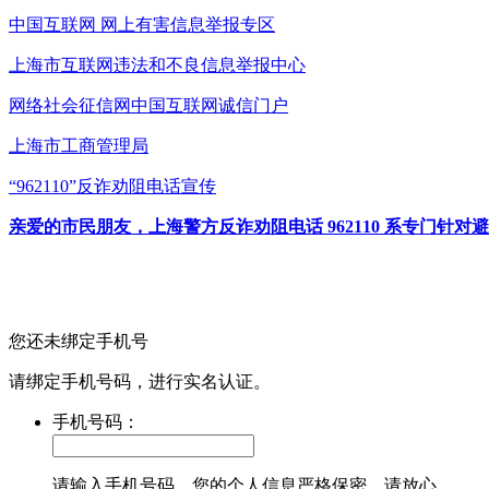
中国互联网
网上有害信息举报专区
上海市互联网
违法和不良信息举报中心
网络社会征信网
中国互联网诚信门户
上海市工商管理局
“962110”
反诈劝阻电话宣传
亲爱的市民朋友，上海警方反诈劝阻电话 962110 系专门
您还未绑定手机号
请绑定手机号码，进行实名认证。
手机号码：
请输入手机号码，您的个人信息严格保密，请放心