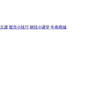
元课
股市小技巧
财经小课堂
牛券商城