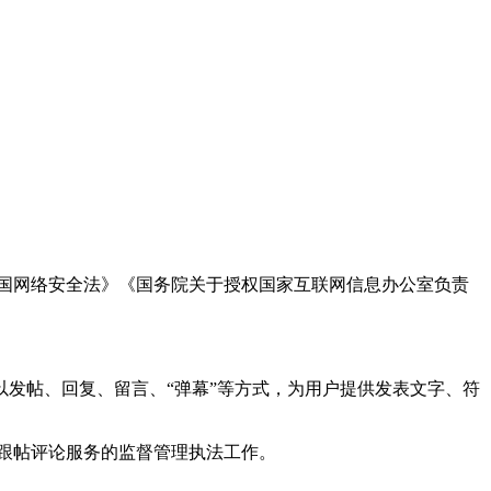
国网络安全法》《国务院关于授权国家互联网信息办公室负责
发帖、回复、留言、“弹幕”等方式，为用户提供发表文字、符
跟帖评论服务的监督管理执法工作。