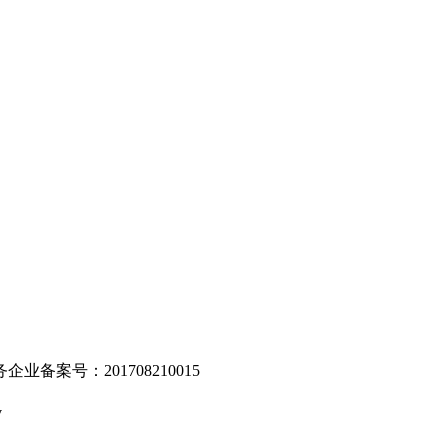
。
业备案号：201708210015
v