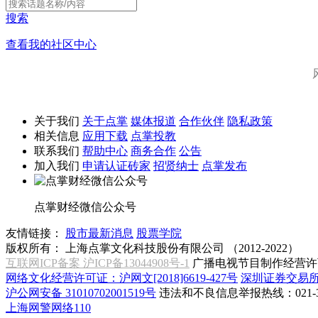
搜索
查看我的社区中心
关于我们
关于点掌
媒体报道
合作伙伴
隐私政策
相关信息
应用下载
点掌投教
联系我们
帮助中心
商务合作
公告
加入我们
申请认证砖家
招贤纳士
点掌发布
点掌财经微信公众号
友情链接：
股市最新消息
股票学院
版权所有：
上海点掌文化科技股份有限公司 （2012-2022）
互联网ICP备案 沪ICP备13044908号-1
广播电视节目制作经营许可
网络文化经营许可证：沪网文[2018]6619-427号
深圳证券交易
沪公网安备 31010702001519号
违法和不良信息举报热线：021-31
上海网警网络110