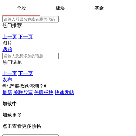
个股
板块
基金
热门推荐
上一页
下一页
图片
话题
热门话题
上一页
下一页
发布
#地产股掀跌停潮？#
最新
关联股票
关联板块
快速发帖
加载中...
加载更多
点击查看更多热帖