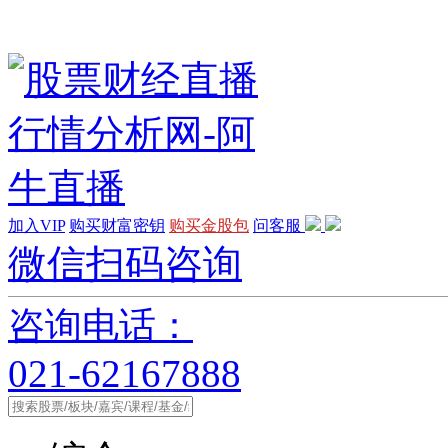
加入VIP
购买财富密钥
购买金股包
问客服
微信扫码咨询
咨询电话：
021-62167888