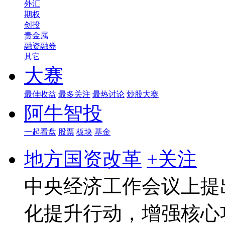
外汇
期权
创投
贵金属
融资融券
其它
大赛
最佳收益
最多关注
最热讨论
炒股大赛
阿牛智投
一起看盘
股票
板块
基金
地方国资改革
+关注
中央经济工作会议上提
化提升行动，增强核心