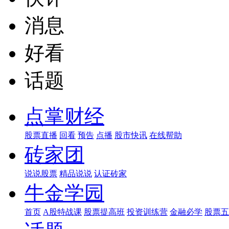
消息
好看
话题
点掌财经
股票直播
回看
预告
点播
股市快讯
在线帮助
砖家团
说说股票
精品说说
认证砖家
牛金学园
首页
A股特战课
股票提高班
投资训练营
金融必学
股票五