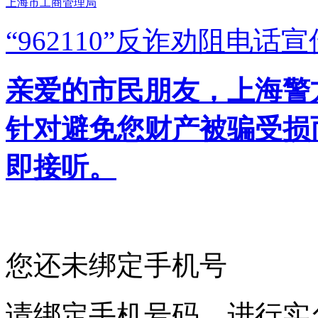
上海市工商管理局
“962110”
反诈劝阻电话宣
亲爱的市民朋友，上海警方反
针对避免您财产被骗受损
即接听。
您还未绑定手机号
请绑定手机号码，进行实