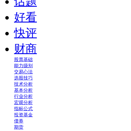
话题
好看
快评
财商
股票基础
能力级别
交易心法
选股技巧
技术分析
基本分析
行业分析
宏观分析
指标公式
投资基金
债券
期货