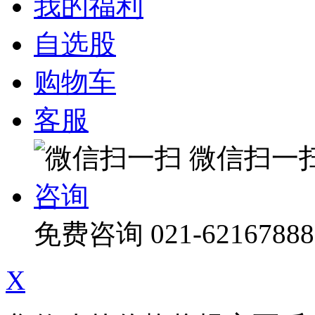
我的福利
自选股
购物车
客服
微信扫一
咨询
免费咨询
021-62167888
X