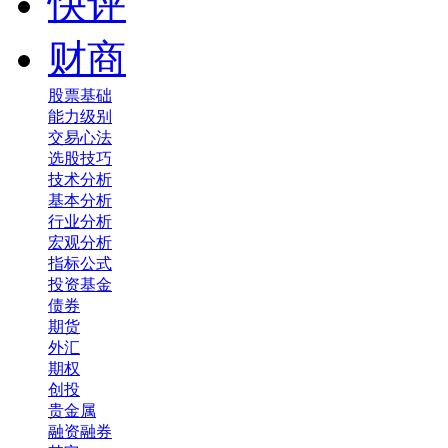
快评
财商
股票基础
能力级别
交易心法
选股技巧
技术分析
基本分析
行业分析
宏观分析
指标公式
投资基金
债券
期货
外汇
期权
创投
贵金属
融资融券