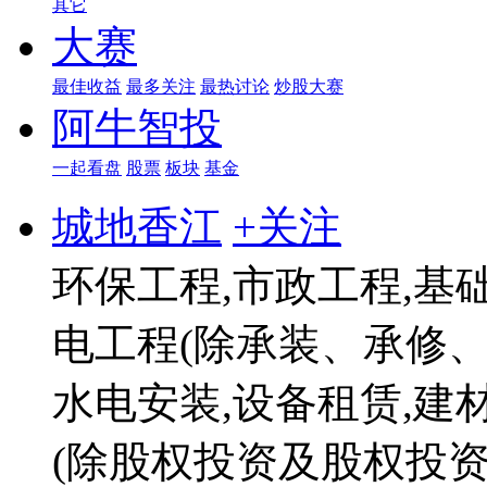
其它
大赛
最佳收益
最多关注
最热讨论
炒股大赛
阿牛智投
一起看盘
股票
板块
基金
城地香江
+关注
环保工程,市政工程,基
电工程(除承装、承修、
水电安装,设备租赁,建
(除股权投资及股权投