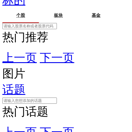
标的
个股
板块
基金
热门推荐
上一页
下一页
图片
话题
热门话题