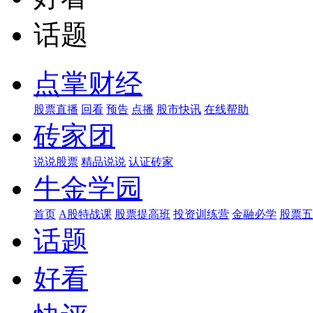
话题
点掌财经
股票直播
回看
预告
点播
股市快讯
在线帮助
砖家团
说说股票
精品说说
认证砖家
牛金学园
首页
A股特战课
股票提高班
投资训练营
金融必学
股票五
话题
好看