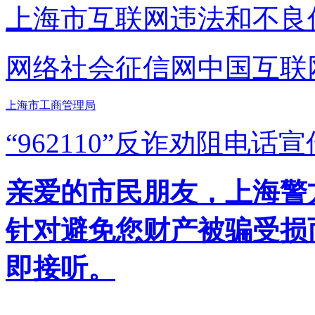
上海市互联网
违法和不良
网络社会征信网
中国互联
上海市工商管理局
“962110”
反诈劝阻电话宣
亲爱的市民朋友，上海警方反
针对避免您财产被骗受损
即接听。