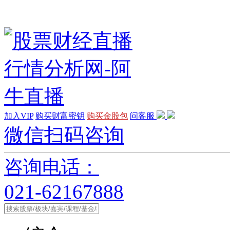
加入VIP
购买财富密钥
购买金股包
问客服
微信扫码咨询
咨询电话：
021-62167888