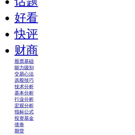
话题
好看
快评
财商
股票基础
能力级别
交易心法
选股技巧
技术分析
基本分析
行业分析
宏观分析
指标公式
投资基金
债券
期货