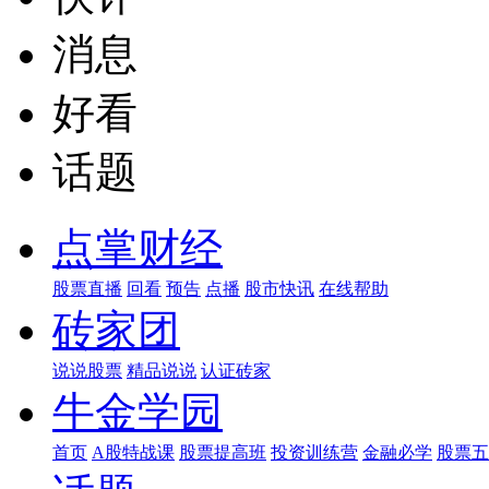
消息
好看
话题
点掌财经
股票直播
回看
预告
点播
股市快讯
在线帮助
砖家团
说说股票
精品说说
认证砖家
牛金学园
首页
A股特战课
股票提高班
投资训练营
金融必学
股票五