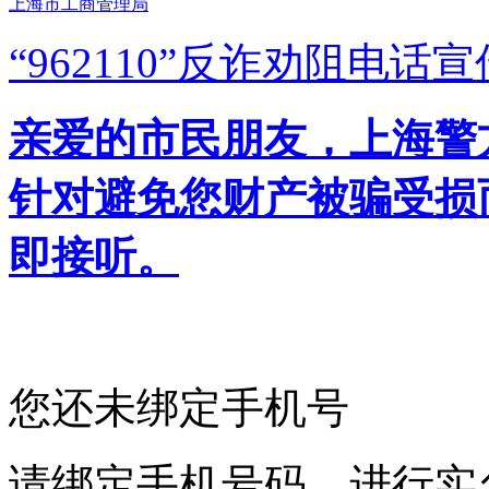
上海市工商管理局
“962110”
反诈劝阻电话宣
亲爱的市民朋友，上海警方反
针对避免您财产被骗受损
即接听。
您还未绑定手机号
请绑定手机号码，进行实