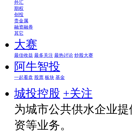
外汇
期权
创投
贵金属
融资融券
其它
大赛
最佳收益
最多关注
最热讨论
炒股大赛
阿牛智投
一起看盘
股票
板块
基金
城投控股
+关注
为城市公共供水企业提
资等业务。