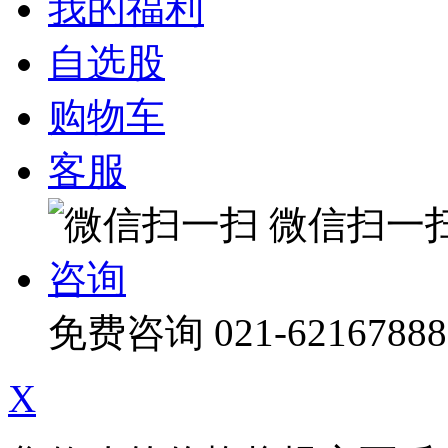
我的福利
自选股
购物车
客服
微信扫一
咨询
免费咨询
021-62167888
X