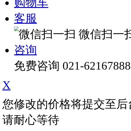
购物车
客服
微信扫一
咨询
免费咨询
021-62167888
X
您修改的价格将提交至后
请耐心等待