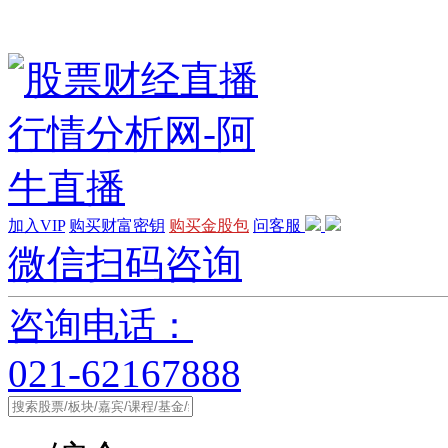
加入VIP
购买财富密钥
购买金股包
问客服
微信扫码咨询
咨询电话：
021-62167888