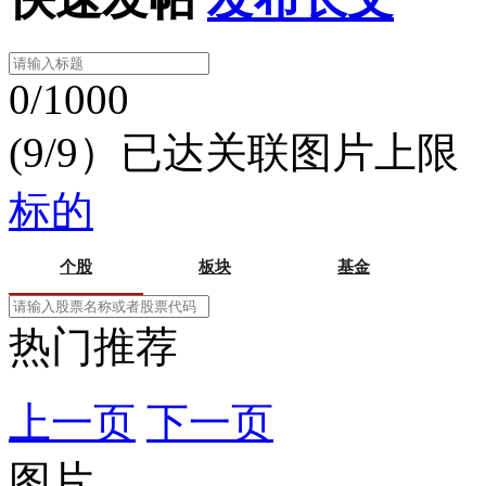
0/1000
(9/9）已达关联图片上限
标的
个股
板块
基金
热门推荐
上一页
下一页
图片