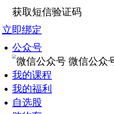
获取短信验证码
立即绑定
公众号
微信公众
我的课程
我的福利
自选股