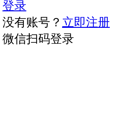
登录
没有账号？
立即注册
微信扫码登录