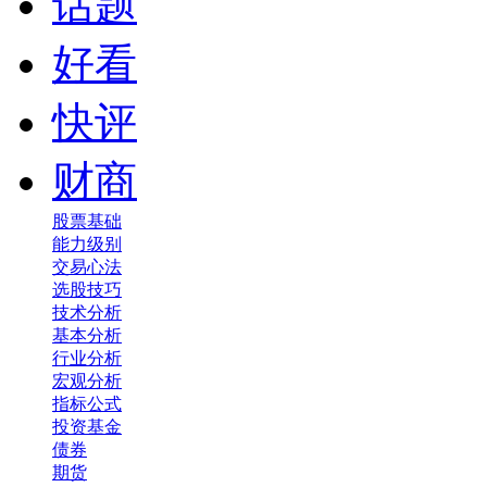
话题
好看
快评
财商
股票基础
能力级别
交易心法
选股技巧
技术分析
基本分析
行业分析
宏观分析
指标公式
投资基金
债券
期货