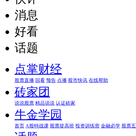
消息
好看
话题
点掌财经
股票直播
回看
预告
点播
股市快讯
在线帮助
砖家团
说说股票
精品说说
认证砖家
牛金学园
首页
A股特战课
股票提高班
投资训练营
金融必学
股票五