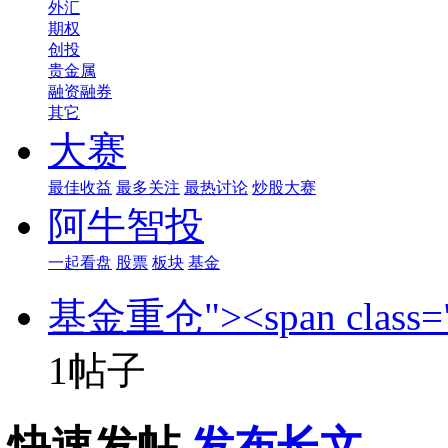
外汇
期权
创投
贵金属
融资融券
其它
大赛
最佳收益
最多关注
最热讨论
炒股大赛
阿牛智投
一起看盘
股票
板块
基金
基金重仓"><span class="
1帖子
快速发帖
发布长文