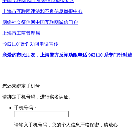
中国互联网
网上有害信息举报专区
上海市互联网
违法和不良信息举报中心
网络社会征信网
中国互联网诚信门户
上海市工商管理局
“962110”
反诈劝阻电话宣传
亲爱的市民朋友，上海警方反诈劝阻电话 962110 系专门
您还未绑定手机号
请绑定手机号码，进行实名认证。
手机号码：
请输入手机号码，您的个人信息严格保密，请放心