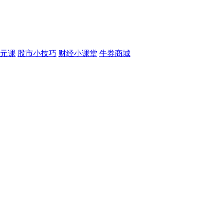
元课
股市小技巧
财经小课堂
牛券商城