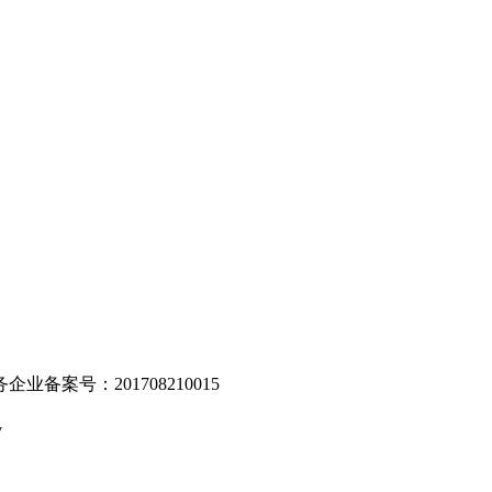
。
业备案号：201708210015
v