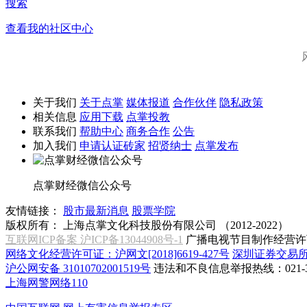
搜索
查看我的社区中心
关于我们
关于点掌
媒体报道
合作伙伴
隐私政策
相关信息
应用下载
点掌投教
联系我们
帮助中心
商务合作
公告
加入我们
申请认证砖家
招贤纳士
点掌发布
点掌财经微信公众号
友情链接：
股市最新消息
股票学院
版权所有：
上海点掌文化科技股份有限公司 （2012-2022）
互联网ICP备案 沪ICP备13044908号-1
广播电视节目制作经营许可
网络文化经营许可证：沪网文[2018]6619-427号
深圳证券交易
沪公网安备 31010702001519号
违法和不良信息举报热线：021-31
上海网警网络110