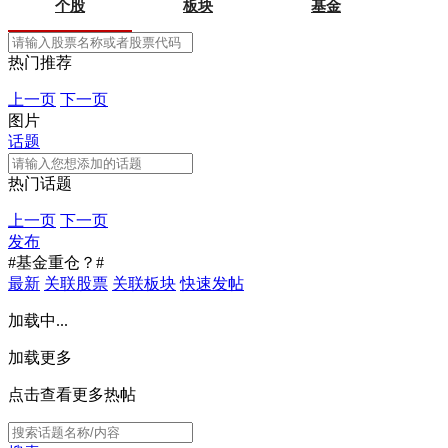
个股
板块
基金
热门推荐
上一页
下一页
图片
话题
热门话题
上一页
下一页
发布
#基金重仓？#
最新
关联股票
关联板块
快速发帖
加载中...
加载更多
点击查看更多热帖