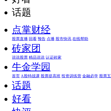
话题
点掌财经
股票直播
回看
预告
点播
股市快讯
在线帮助
砖家团
说说股票
精品说说
认证砖家
牛金学园
首页
A股特战课
股票提高班
投资训练营
金融必学
股票五
话题
好看