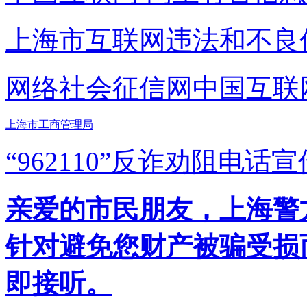
上海市互联网
违法和不良
网络社会征信网
中国互联
上海市工商管理局
“962110”
反诈劝阻电话宣
亲爱的市民朋友，上海警方反
针对避免您财产被骗受损
即接听。