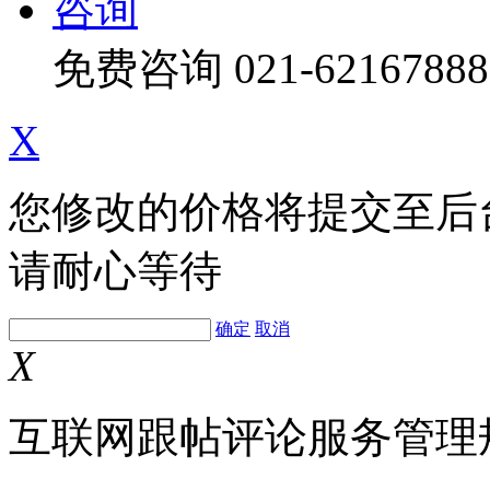
咨询
免费咨询
021-62167888
X
您修改的价格将提交至后
请耐心等待
确定
取消
X
互联网跟帖评论服务管理