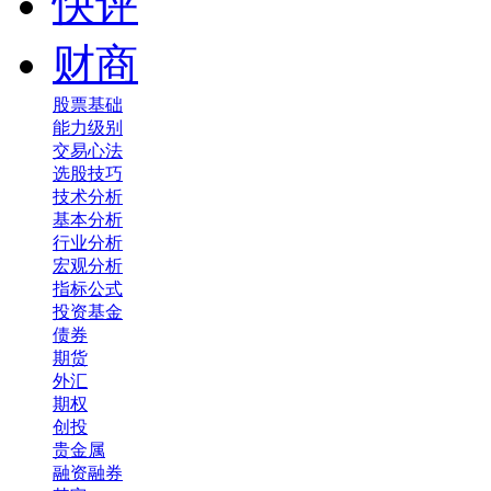
快评
财商
股票基础
能力级别
交易心法
选股技巧
技术分析
基本分析
行业分析
宏观分析
指标公式
投资基金
债券
期货
外汇
期权
创投
贵金属
融资融券