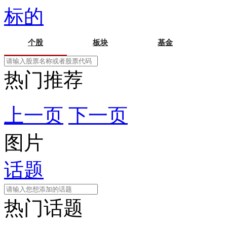
标的
个股
板块
基金
热门推荐
上一页
下一页
图片
话题
热门话题