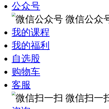
公众号
微信公众
我的课程
我的福利
自选股
购物车
客服
微信扫一