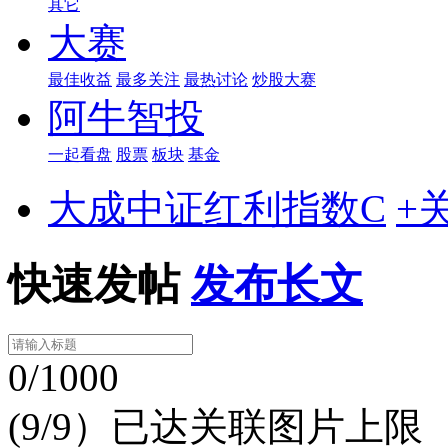
其它
大赛
最佳收益
最多关注
最热讨论
炒股大赛
阿牛智投
一起看盘
股票
板块
基金
大成中证红利指数C
+
快速发帖
发布长文
0/1000
(9/9）已达关联图片上限