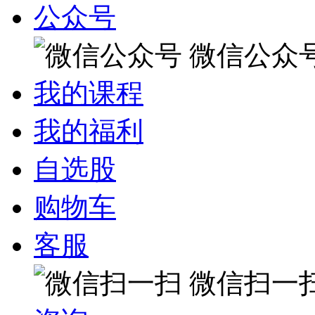
公众号
微信公众
我的课程
我的福利
自选股
购物车
客服
微信扫一