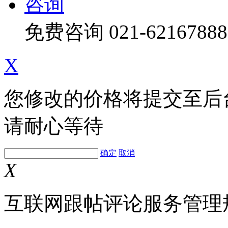
咨询
免费咨询
021-62167888
X
您修改的价格将提交至后
请耐心等待
确定
取消
X
互联网跟帖评论服务管理