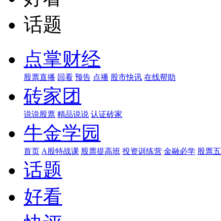
话题
点掌财经
股票直播
回看
预告
点播
股市快讯
在线帮助
砖家团
说说股票
精品说说
认证砖家
牛金学园
首页
A股特战课
股票提高班
投资训练营
金融必学
股票五
话题
好看