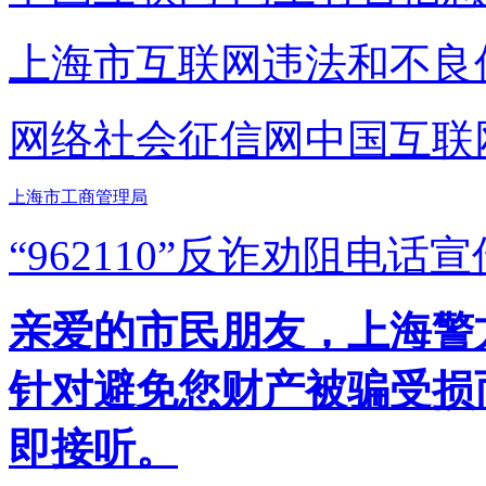
上海市互联网
违法和不良
网络社会征信网
中国互联
上海市工商管理局
“962110”
反诈劝阻电话宣
亲爱的市民朋友，上海警方反
针对避免您财产被骗受损
即接听。