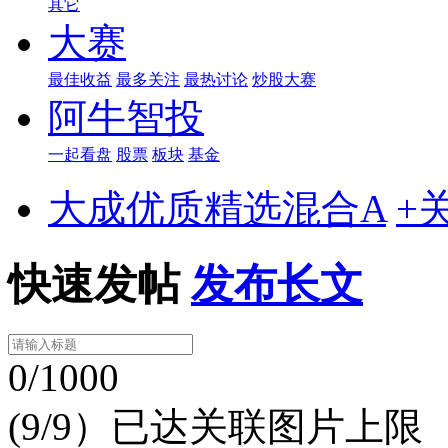
其它
大赛
最佳收益
最多关注
最热讨论
炒股大赛
阿牛智投
一起看盘
股票
板块
基金
大成优质精选混合A
+
快速发帖
发布长文
0/1000
(9/9）已达关联图片上限