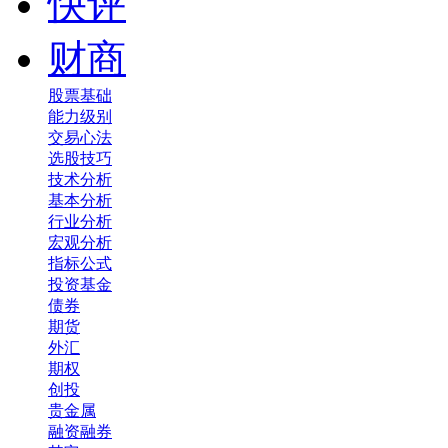
快评
财商
股票基础
能力级别
交易心法
选股技巧
技术分析
基本分析
行业分析
宏观分析
指标公式
投资基金
债券
期货
外汇
期权
创投
贵金属
融资融券