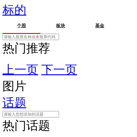
标的
个股
板块
基金
热门推荐
上一页
下一页
图片
话题
热门话题