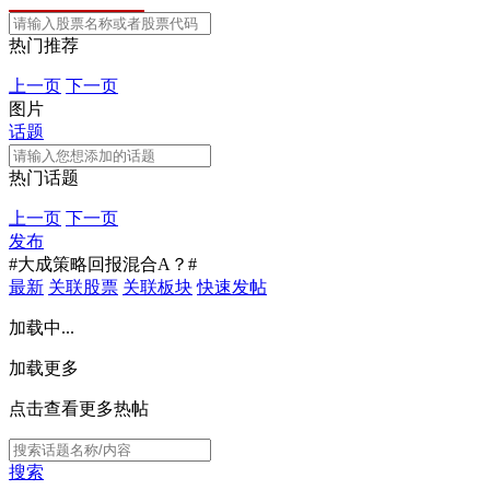
热门推荐
上一页
下一页
图片
话题
热门话题
上一页
下一页
发布
#大成策略回报混合A？#
最新
关联股票
关联板块
快速发帖
加载中...
加载更多
点击查看更多热帖
搜索