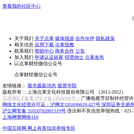
查看我的社区中心
关于我们
关于点掌
媒体报道
合作伙伴
隐私政策
相关信息
应用下载
点掌投教
联系我们
帮助中心
商务合作
公告
加入我们
申请认证砖家
招贤纳士
点掌发布
点掌财经微信公众号
友情链接：
股市最新消息
股票学院
版权所有：
上海点掌文化科技股份有限公司 （2012-2022）
互联网ICP备案 沪ICP备13044908号-1
广播电视节目制作经营许可
网络文化经营许可证：沪网文[2018]6619-427号
深圳证券交易
沪公网安备 31010702001519号
违法和不良信息举报热线：021-31
上海网警网络110
中国互联网
网上有害信息举报专区