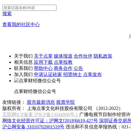
搜索
查看我的社区中心
关于我们
关于点掌
媒体报道
合作伙伴
隐私政策
相关信息
应用下载
点掌投教
联系我们
帮助中心
商务合作
公告
加入我们
申请认证砖家
招贤纳士
点掌发布
点掌财经微信公众号
友情链接：
股市最新消息
股票学院
版权所有：
上海点掌文化科技股份有限公司 （2012-2022）
互联网ICP备案 沪ICP备13044908号-1
广播电视节目制作经营许可
网络文化经营许可证：沪网文[2018]6619-427号
深圳证券交易
沪公网安备 31010702001519号
违法和不良信息举报热线：021-31