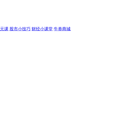
元课
股市小技巧
财经小课堂
牛券商城