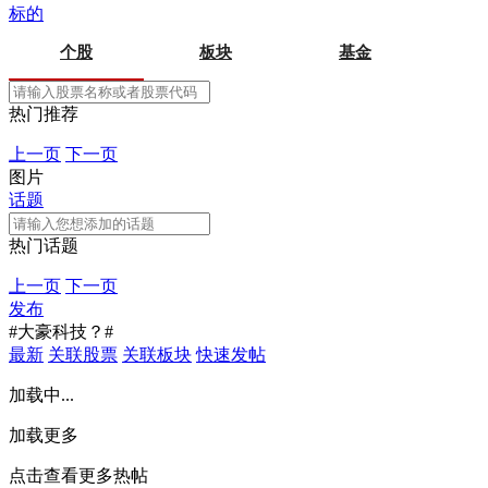
标的
个股
板块
基金
热门推荐
上一页
下一页
图片
话题
热门话题
上一页
下一页
发布
#大豪科技？#
最新
关联股票
关联板块
快速发帖
加载中...
加载更多
点击查看更多热帖