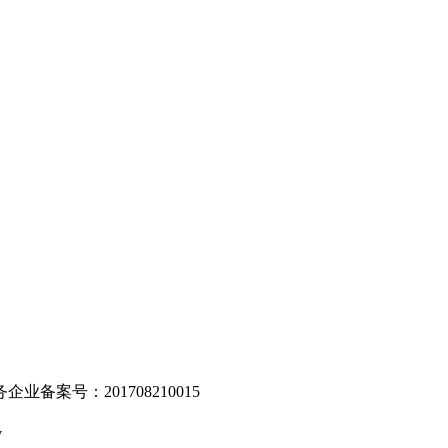
。
业备案号：201708210015
v