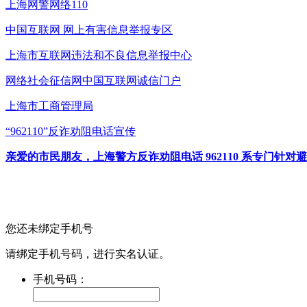
上海网警网络110
中国互联网
网上有害信息举报专区
上海市互联网
违法和不良信息举报中心
网络社会征信网
中国互联网诚信门户
上海市工商管理局
“962110”
反诈劝阻电话宣传
亲爱的市民朋友，上海警方反诈劝阻电话 962110 系专门
您还未绑定手机号
请绑定手机号码，进行实名认证。
手机号码：