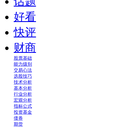
话题
好看
快评
财商
股票基础
能力级别
交易心法
选股技巧
技术分析
基本分析
行业分析
宏观分析
指标公式
投资基金
债券
期货