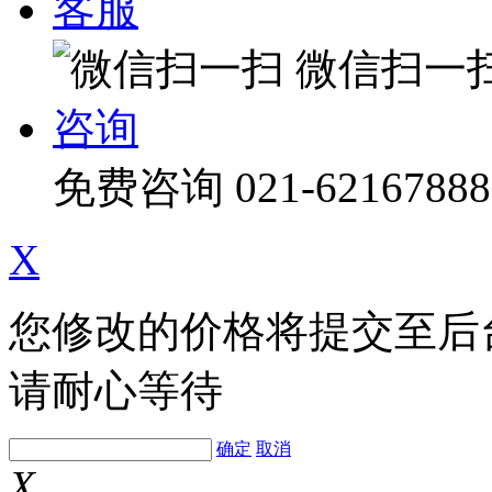
客服
微信扫一
咨询
免费咨询
021-62167888
X
您修改的价格将提交至后
请耐心等待
确定
取消
X