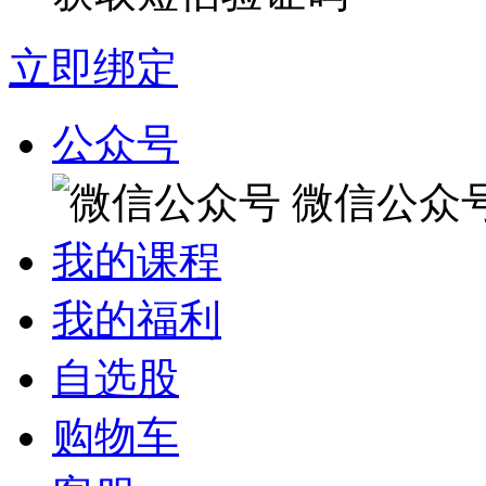
立即绑定
公众号
微信公众
我的课程
我的福利
自选股
购物车