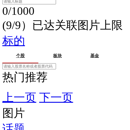
0/1000
(9/9）已达关联图片上限
标的
个股
板块
基金
热门推荐
上一页
下一页
图片
话题