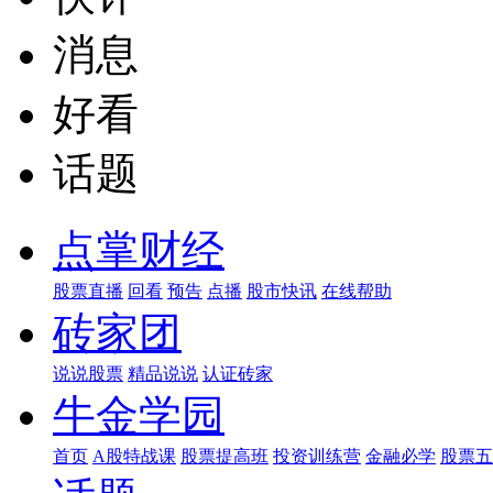
消息
好看
话题
点掌财经
股票直播
回看
预告
点播
股市快讯
在线帮助
砖家团
说说股票
精品说说
认证砖家
牛金学园
首页
A股特战课
股票提高班
投资训练营
金融必学
股票五