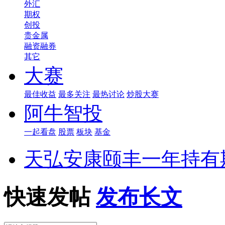
外汇
期权
创投
贵金属
融资融券
其它
大赛
最佳收益
最多关注
最热讨论
炒股大赛
阿牛智投
一起看盘
股票
板块
基金
天弘安康颐丰一年持有
快速发帖
发布长文