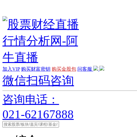
加入VIP
购买财富密钥
购买金股包
问客服
微信扫码咨询
咨询电话：
021-62167888