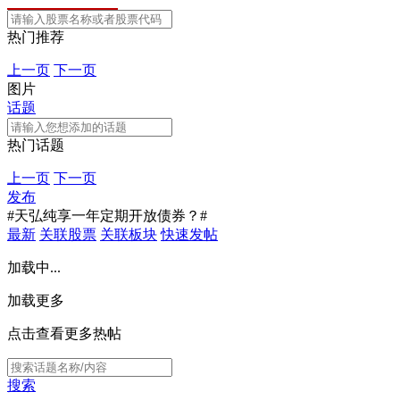
热门推荐
上一页
下一页
图片
话题
热门话题
上一页
下一页
发布
#天弘纯享一年定期开放债券？#
最新
关联股票
关联板块
快速发帖
加载中...
加载更多
点击查看更多热帖
搜索