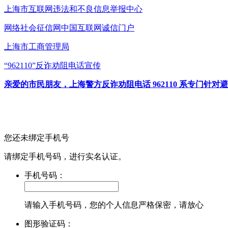
上海市互联网
违法和不良信息举报中心
网络社会征信网
中国互联网诚信门户
上海市工商管理局
“962110”
反诈劝阻电话宣传
亲爱的市民朋友，上海警方反诈劝阻电话 962110 系专门
您还未绑定手机号
请绑定手机号码，进行实名认证。
手机号码：
请输入手机号码，您的个人信息严格保密，请放心
图形验证码：