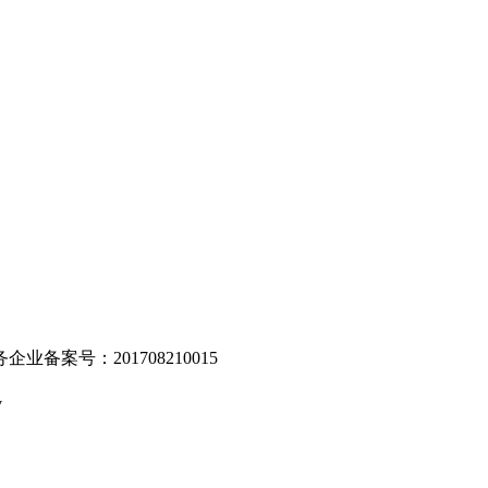
。
业备案号：201708210015
v