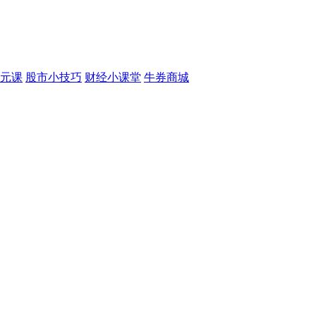
元课
股市小技巧
财经小课堂
牛券商城