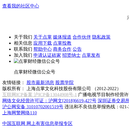
查看我的社区中心
关于我们
关于点掌
媒体报道
合作伙伴
隐私政策
相关信息
应用下载
点掌投教
联系我们
帮助中心
商务合作
公告
加入我们
申请认证砖家
招贤纳士
点掌发布
点掌财经微信公众号
友情链接：
股市最新消息
股票学院
版权所有：
上海点掌文化科技股份有限公司 （2012-2022）
互联网ICP备案 沪ICP备13044908号-1
广播电视节目制作经营许可
网络文化经营许可证：沪网文[2018]6619-427号
深圳证券交易
沪公网安备 31010702001519号
违法和不良信息举报热线：021-31
上海网警网络110
中国互联网
网上有害信息举报专区