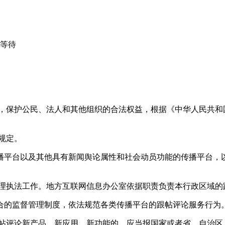
心等待
益，保护公民、法人和其他组织的合法权益，根据《中华人民共和
规定。
播平台以及其他具有新闻舆论属性和社会动员功能的传播平台，以
管理执法工作。地方互联网信息办公室依据职责负责本行政区域的
合的监督管理制度，依法规范各类传播平台的跟帖评论服务行为
跟帖评论新产品、新应用、新功能的，应当报国家或者省、自治区