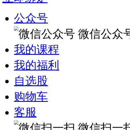
公众号
微信公众
我的课程
我的福利
自选股
购物车
客服
微信扫一