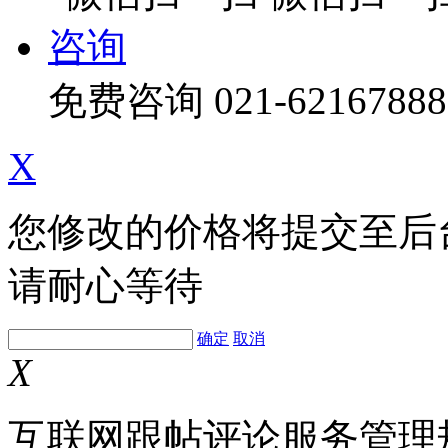
咨询
免费咨询
021-62167888
X
您修改的价格将提交至后
请耐心等待
确定
取消
X
互联网跟帖评论服务管理