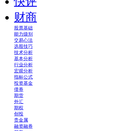
快评
财商
股票基础
能力级别
交易心法
选股技巧
技术分析
基本分析
行业分析
宏观分析
指标公式
投资基金
债券
期货
外汇
期权
创投
贵金属
融资融券