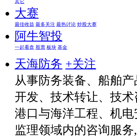
其它
大赛
最佳收益
最多关注
最热讨论
炒股大赛
阿牛智投
一起看盘
股票
板块
基金
天海防务
+关注
从事防务装备、船舶产
开发、技术转让、技术
港口与海洋工程、机电
监理领域内的咨询服务