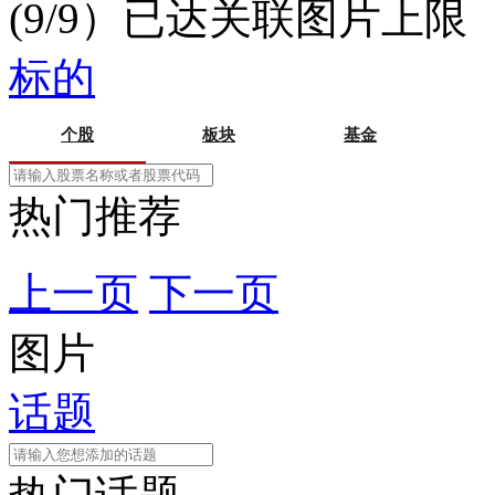
(9/9）已达关联图片上限
标的
个股
板块
基金
热门推荐
上一页
下一页
图片
话题