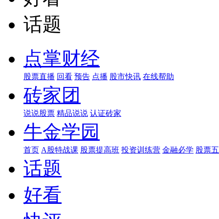
话题
点掌财经
股票直播
回看
预告
点播
股市快讯
在线帮助
砖家团
说说股票
精品说说
认证砖家
牛金学园
首页
A股特战课
股票提高班
投资训练营
金融必学
股票五
话题
好看