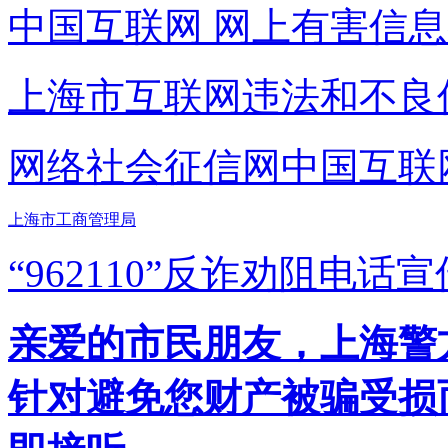
中国互联网
网上有害信息
上海市互联网
违法和不良
网络社会征信网
中国互联
上海市工商管理局
“962110”
反诈劝阻电话宣
亲爱的市民朋友，上海警方反
针对避免您财产被骗受损