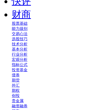
快评
财商
股票基础
能力级别
交易心法
选股技巧
技术分析
基本分析
行业分析
宏观分析
指标公式
投资基金
债券
期货
外汇
期权
创投
贵金属
融资融券