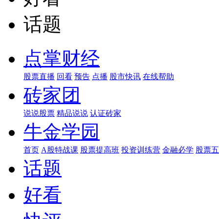
话题
点掌财经
股票直播
回看
预告
点播
股市快讯
在线帮助
砖家团
说说股票
精品说说
认证砖家
牛金学园
首页
A股特战课
股票提高班
投资训练营
金融必学
股票五
话题
好看