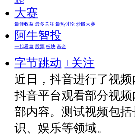
其它
大赛
最佳收益
最多关注
最热讨论
炒股大赛
阿牛智投
一起看盘
股票
板块
基金
字节跳动
+关注
近日，抖音进行了视频
抖音平台观看部分视频
部内容。测试视频包括
识、娱乐等领域。