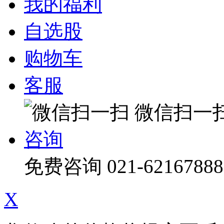
我的福利
自选股
购物车
客服
微信扫一
咨询
免费咨询
021-62167888
X