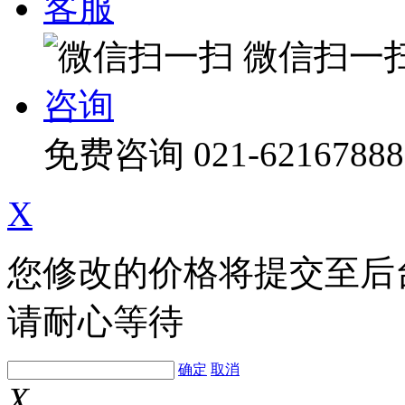
客服
微信扫一
咨询
免费咨询
021-62167888
X
您修改的价格将提交至后
请耐心等待
确定
取消
X