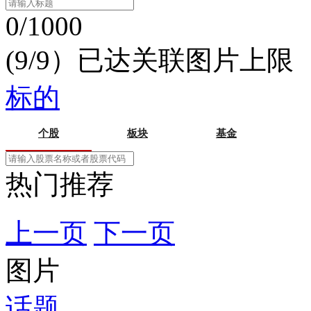
0/1000
(9/9）已达关联图片上限
标的
个股
板块
基金
热门推荐
上一页
下一页
图片
话题