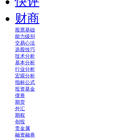
快评
财商
股票基础
能力级别
交易心法
选股技巧
技术分析
基本分析
行业分析
宏观分析
指标公式
投资基金
债券
期货
外汇
期权
创投
贵金属
融资融券