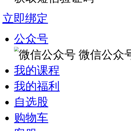
立即绑定
公众号
微信公众
我的课程
我的福利
自选股
购物车