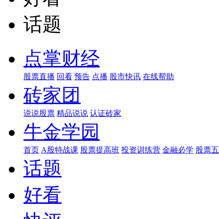
话题
点掌财经
股票直播
回看
预告
点播
股市快讯
在线帮助
砖家团
说说股票
精品说说
认证砖家
牛金学园
首页
A股特战课
股票提高班
投资训练营
金融必学
股票五
话题
好看