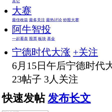
其它
大赛
最佳收益
最多关注
最热讨论
炒股大赛
阿牛智投
一起看盘
股票
板块
基金
宁德时代大涨
+关注
6月15日午后宁德时代
23帖子
3人关注
快速发帖
发布长文