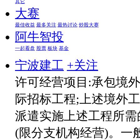
其它
大赛
最佳收益
最多关注
最热讨论
炒股大赛
阿牛智投
一起看盘
股票
板块
基金
宁波建工
+关注
许可经营项目:承包境
际招标工程;上述境外
派遣实施上述工程所需
(限分支机构经营)。一