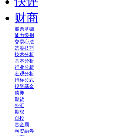
快评
财商
股票基础
能力级别
交易心法
选股技巧
技术分析
基本分析
行业分析
宏观分析
指标公式
投资基金
债券
期货
外汇
期权
创投
贵金属
融资融券