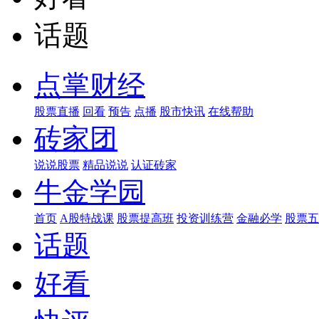
话题
点掌财经
股票直播
回看
预告
点播
股市快讯
在线帮助
砖家团
说说股票
精品说说
认证砖家
牛金学园
首页
A股特战课
股票提高班
投资训练营
金融必学
股票五
话题
好看