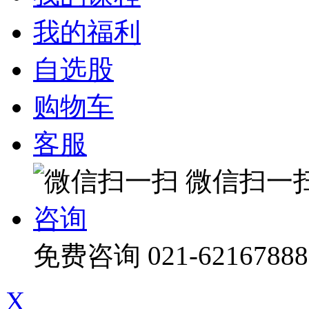
我的福利
自选股
购物车
客服
微信扫一
咨询
免费咨询
021-62167888
X