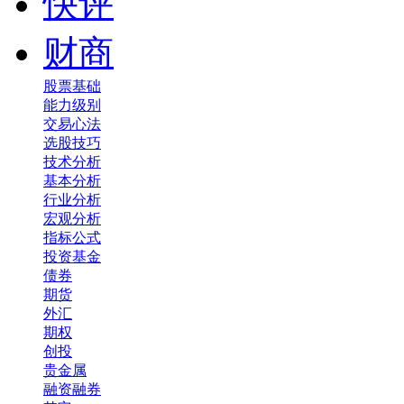
快评
财商
股票基础
能力级别
交易心法
选股技巧
技术分析
基本分析
行业分析
宏观分析
指标公式
投资基金
债券
期货
外汇
期权
创投
贵金属
融资融券