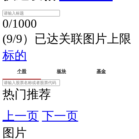
0/1000
(9/9）已达关联图片上限
标的
个股
板块
基金
热门推荐
上一页
下一页
图片