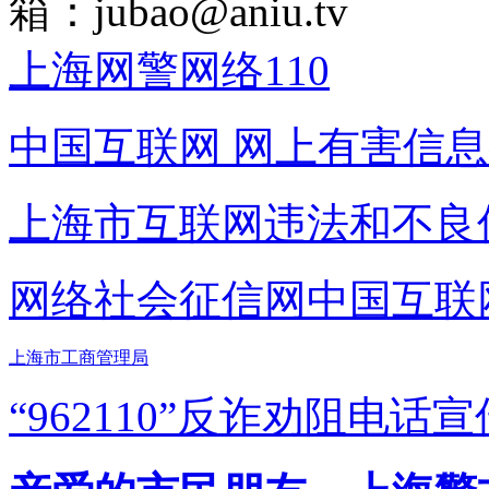
箱：
jubao@aniu.tv
上海网警网络110
中国互联网
网上有害信息
上海市互联网
违法和不良
网络社会征信网
中国互联
上海市工商管理局
“962110”
反诈劝阻电话宣