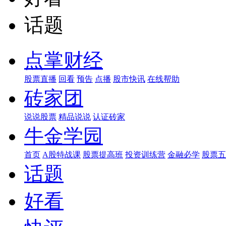
话题
点掌财经
股票直播
回看
预告
点播
股市快讯
在线帮助
砖家团
说说股票
精品说说
认证砖家
牛金学园
首页
A股特战课
股票提高班
投资训练营
金融必学
股票五
话题
好看