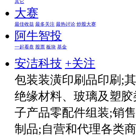
其它
大赛
最佳收益
最多关注
最热讨论
炒股大赛
阿牛智投
一起看盘
股票
板块
基金
安洁科技
+关注
包装装潢印刷品印刷;
绝缘材料、玻璃及塑胶
子产品零配件组装;销
制品;自营和代理各类