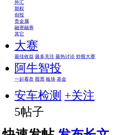
外汇
期权
创投
贵金属
融资融券
其它
大赛
最佳收益
最多关注
最热讨论
炒股大赛
阿牛智投
一起看盘
股票
板块
基金
安车检测
+关注
5帖子
快速发帖
发布长文