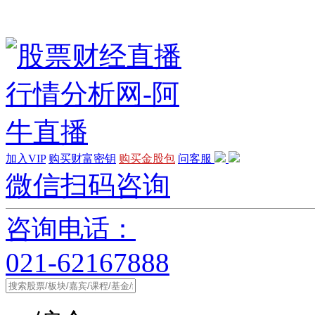
加入VIP
购买财富密钥
购买金股包
问客服
微信扫码咨询
咨询电话：
021-62167888