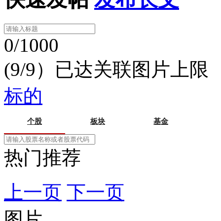
0/1000
(9/9）已达关联图片上限
标的
个股
板块
基金
热门推荐
上一页
下一页
图片