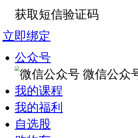
获取短信验证码
立即绑定
公众号
微信公众
我的课程
我的福利
自选股