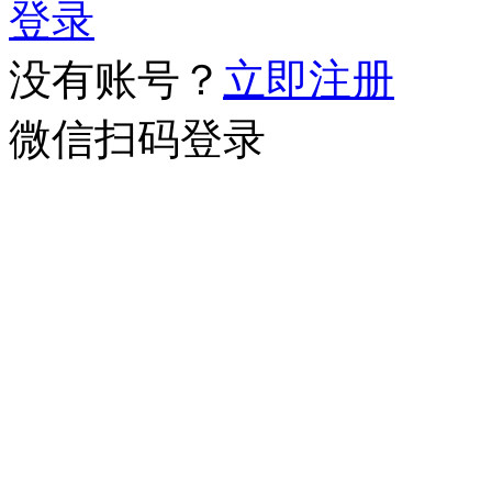
登录
没有账号？
立即注册
微信扫码登录