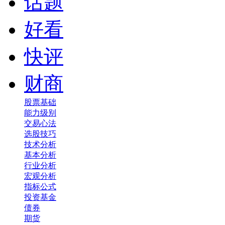
话题
好看
快评
财商
股票基础
能力级别
交易心法
选股技巧
技术分析
基本分析
行业分析
宏观分析
指标公式
投资基金
债券
期货