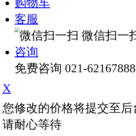
购物车
客服
微信扫一
咨询
免费咨询
021-62167888
X
您修改的价格将提交至后
请耐心等待