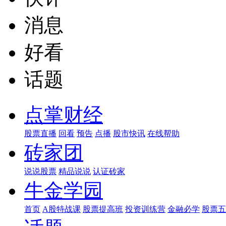
消息
好看
话题
点掌财经
股票直播
回看
预告
点播
股市快讯
在线帮助
砖家团
说说股票
精品说说
认证砖家
牛金学园
首页
A股特战课
股票提高班
投资训练营
金融必学
股票五