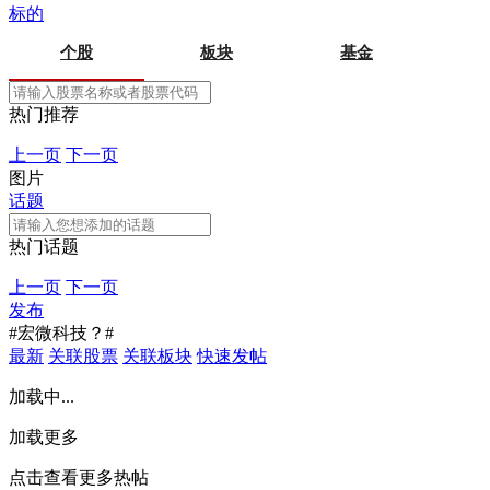
标的
个股
板块
基金
热门推荐
上一页
下一页
图片
话题
热门话题
上一页
下一页
发布
#宏微科技？#
最新
关联股票
关联板块
快速发帖
加载中...
加载更多
点击查看更多热帖