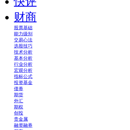
快评
财商
股票基础
能力级别
交易心法
选股技巧
技术分析
基本分析
行业分析
宏观分析
指标公式
投资基金
债券
期货
外汇
期权
创投
贵金属
融资融券