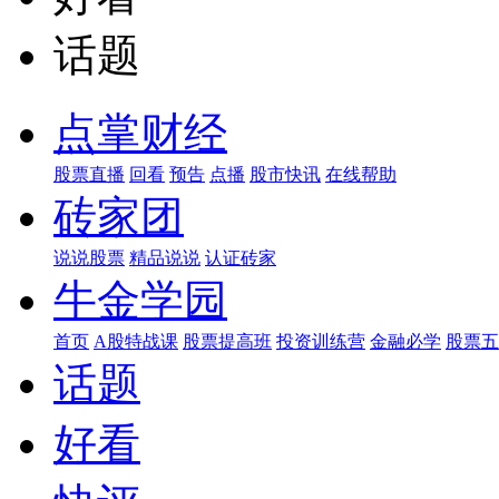
话题
点掌财经
股票直播
回看
预告
点播
股市快讯
在线帮助
砖家团
说说股票
精品说说
认证砖家
牛金学园
首页
A股特战课
股票提高班
投资训练营
金融必学
股票五
话题
好看