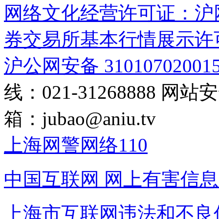
网络文化经营许可证：沪网文[2
券交易所基本行情展示许
沪公网安备 31010702001
线：021-31268888
网站安全
箱：
jubao@aniu.tv
上海网警网络110
中国互联网
网上有害信息
上海市互联网
违法和不良