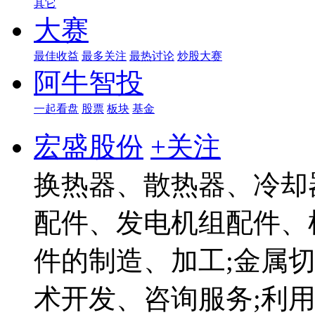
其它
大赛
最佳收益
最多关注
最热讨论
炒股大赛
阿牛智投
一起看盘
股票
板块
基金
宏盛股份
+关注
换热器、散热器、冷却
配件、发电机组配件、
件的制造、加工;金属
术开发、咨询服务;利