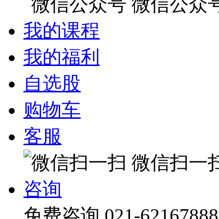
微信公众
我的课程
我的福利
自选股
购物车
客服
微信扫一
咨询
免费咨询
021-62167888