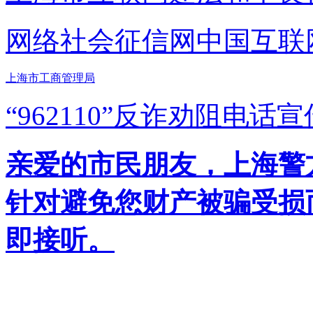
网络社会征信网
中国互联
上海市工商管理局
“962110”
反诈劝阻电话宣
亲爱的市民朋友，上海警方反
针对避免您财产被骗受损
即接听。