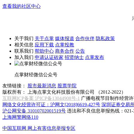
查看我的社区中心
关于我们
关于点掌
媒体报道
合作伙伴
隐私政策
相关信息
应用下载
点掌投教
联系我们
帮助中心
商务合作
公告
加入我们
申请认证砖家
招贤纳士
点掌发布
点掌财经微信公众号
友情链接：
股市最新消息
股票学院
版权所有：
上海点掌文化科技股份有限公司 （2012-2022）
互联网ICP备案 沪ICP备13044908号-1
广播电视节目制作经营许可
网络文化经营许可证：沪网文[2018]6619-427号
深圳证券交易
沪公网安备 31010702001519号
违法和不良信息举报热线：021-31
上海网警网络110
中国互联网
网上有害信息举报专区