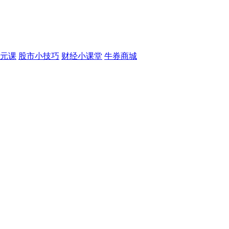
元课
股市小技巧
财经小课堂
牛券商城