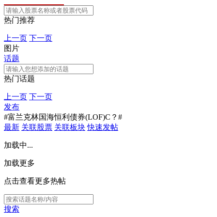
热门推荐
上一页
下一页
图片
话题
热门话题
上一页
下一页
发布
#富兰克林国海恒利债券(LOF)C？#
最新
关联股票
关联板块
快速发帖
加载中...
加载更多
点击查看更多热帖
搜索