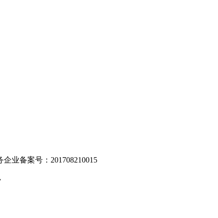
。
业备案号：201708210015
v