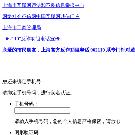
上海市互联网
违法和不良信息举报中心
网络社会征信网
中国互联网诚信门户
上海市工商管理局
“962110”
反诈劝阻电话宣传
亲爱的市民朋友，上海警方反诈劝阻电话 962110 系专门
您还未绑定手机号
请绑定手机号码，进行实名认证。
手机号码：
请输入手机号码，您的个人信息严格保密，请放心
图形验证码：