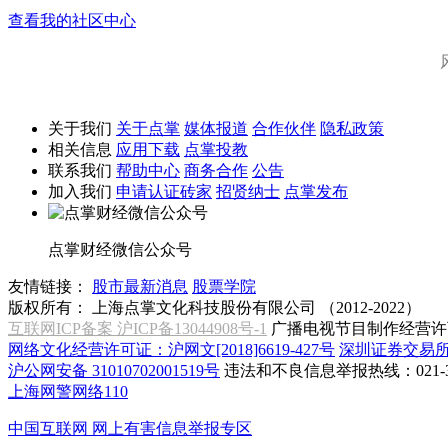
查看我的社区中心
关于我们
关于点掌
媒体报道
合作伙伴
隐私政策
相关信息
应用下载
点掌投教
联系我们
帮助中心
商务合作
公告
加入我们
申请认证砖家
招贤纳士
点掌发布
点掌财经微信公众号
友情链接：
股市最新消息
股票学院
版权所有：
上海点掌文化科技股份有限公司 （2012-2022）
互联网ICP备案 沪ICP备13044908号-1
广播电视节目制作经营许可
网络文化经营许可证：沪网文[2018]6619-427号
深圳证券交易
沪公网安备 31010702001519号
违法和不良信息举报热线：021-31
上海网警网络110
中国互联网
网上有害信息举报专区