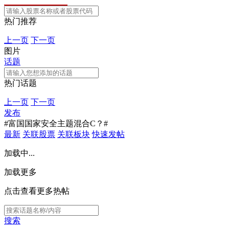
热门推荐
上一页
下一页
图片
话题
热门话题
上一页
下一页
发布
#富国国家安全主题混合C？#
最新
关联股票
关联板块
快速发帖
加载中...
加载更多
点击查看更多热帖
搜索