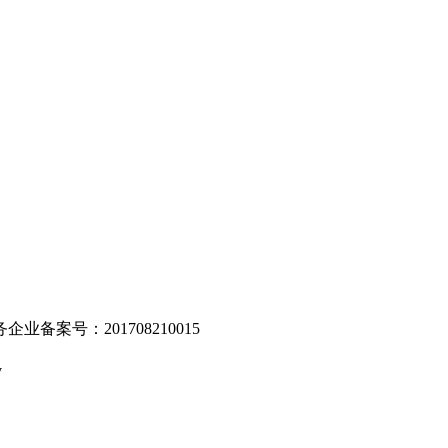
。
业备案号：201708210015
v