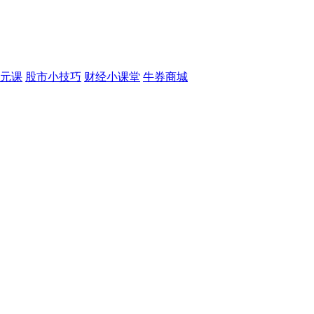
元课
股市小技巧
财经小课堂
牛券商城