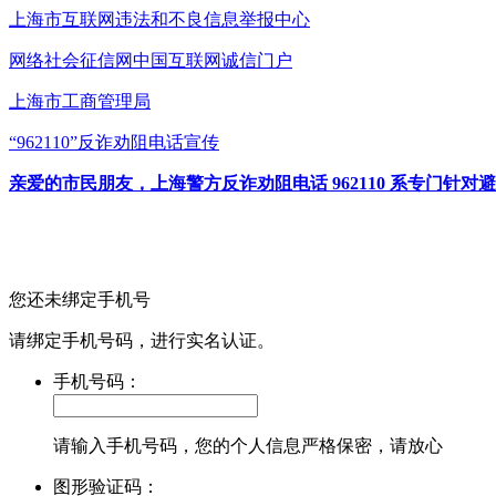
上海市互联网
违法和不良信息举报中心
网络社会征信网
中国互联网诚信门户
上海市工商管理局
“962110”
反诈劝阻电话宣传
亲爱的市民朋友，上海警方反诈劝阻电话 962110 系专门
您还未绑定手机号
请绑定手机号码，进行实名认证。
手机号码：
请输入手机号码，您的个人信息严格保密，请放心
图形验证码：