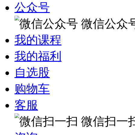
公众号
微信公众
我的课程
我的福利
自选股
购物车
客服
微信扫一