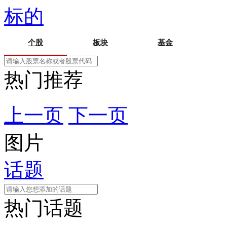
标的
个股
板块
基金
热门推荐
上一页
下一页
图片
话题
热门话题