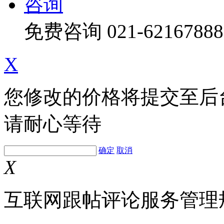
咨询
免费咨询
021-62167888
X
您修改的价格将提交至后
请耐心等待
确定
取消
X
互联网跟帖评论服务管理