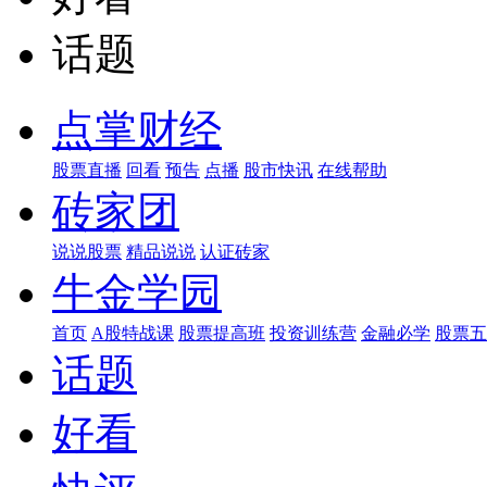
话题
点掌财经
股票直播
回看
预告
点播
股市快讯
在线帮助
砖家团
说说股票
精品说说
认证砖家
牛金学园
首页
A股特战课
股票提高班
投资训练营
金融必学
股票五
话题
好看