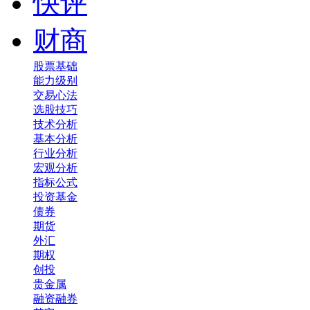
快评
财商
股票基础
能力级别
交易心法
选股技巧
技术分析
基本分析
行业分析
宏观分析
指标公式
投资基金
债券
期货
外汇
期权
创投
贵金属
融资融券