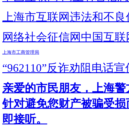
上海市互联网
违法和不良
网络社会征信网
中国互联
上海市工商管理局
“962110”
反诈劝阻电话宣
亲爱的市民朋友，上海警方反
针对避免您财产被骗受损
即接听。