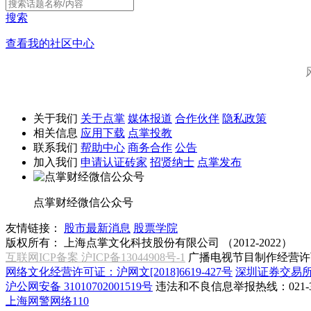
搜索
查看我的社区中心
关于我们
关于点掌
媒体报道
合作伙伴
隐私政策
相关信息
应用下载
点掌投教
联系我们
帮助中心
商务合作
公告
加入我们
申请认证砖家
招贤纳士
点掌发布
点掌财经微信公众号
友情链接：
股市最新消息
股票学院
版权所有：
上海点掌文化科技股份有限公司 （2012-2022）
互联网ICP备案 沪ICP备13044908号-1
广播电视节目制作经营许可
网络文化经营许可证：沪网文[2018]6619-427号
深圳证券交易
沪公网安备 31010702001519号
违法和不良信息举报热线：021-31
上海网警网络110