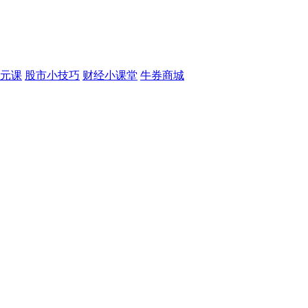
元课
股市小技巧
财经小课堂
牛券商城