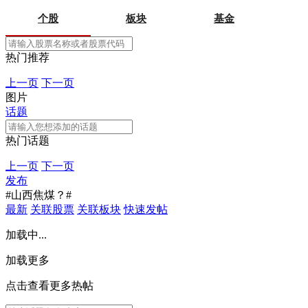
个股
板块
基金
热门推荐
上一页
下一页
图片
话题
热门话题
上一页
下一页
发布
#山西焦煤？#
最新
关联股票
关联板块
快速发帖
加载中...
加载更多
点击查看更多热帖