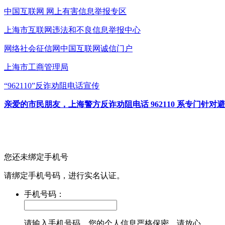
中国互联网
网上有害信息举报专区
上海市互联网
违法和不良信息举报中心
网络社会征信网
中国互联网诚信门户
上海市工商管理局
“962110”
反诈劝阻电话宣传
亲爱的市民朋友，上海警方反诈劝阻电话 962110 系专门
您还未绑定手机号
请绑定手机号码，进行实名认证。
手机号码：
请输入手机号码，您的个人信息严格保密，请放心