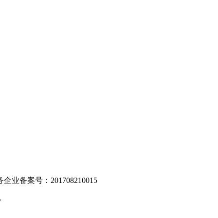
。
业备案号：201708210015
v