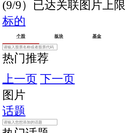
(9/9）已达关联图片上限
标的
个股
板块
基金
热门推荐
上一页
下一页
图片
话题