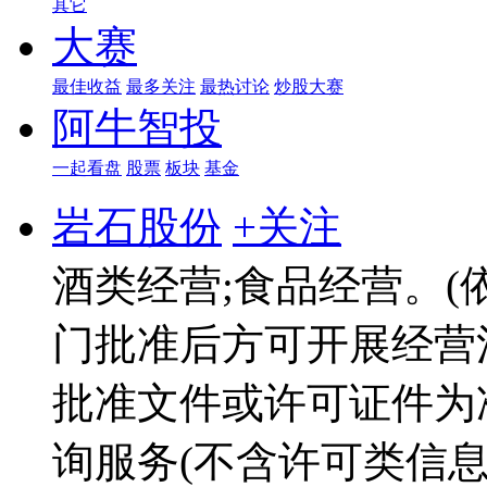
其它
大赛
最佳收益
最多关注
最热讨论
炒股大赛
阿牛智投
一起看盘
股票
板块
基金
岩石股份
+关注
酒类经营;食品经营。(
门批准后方可开展经营
批准文件或许可证件为准
询服务(不含许可类信息