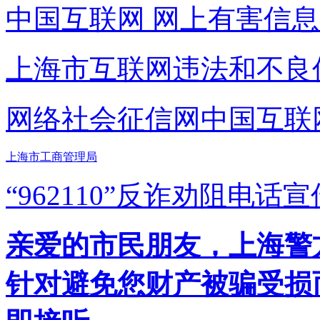
中国互联网
网上有害信息
上海市互联网
违法和不良
网络社会征信网
中国互联
上海市工商管理局
“962110”
反诈劝阻电话宣
亲爱的市民朋友，上海警方反
针对避免您财产被骗受损