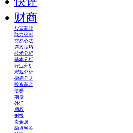
快评
财商
股票基础
能力级别
交易心法
选股技巧
技术分析
基本分析
行业分析
宏观分析
指标公式
投资基金
债券
期货
外汇
期权
创投
贵金属
融资融券