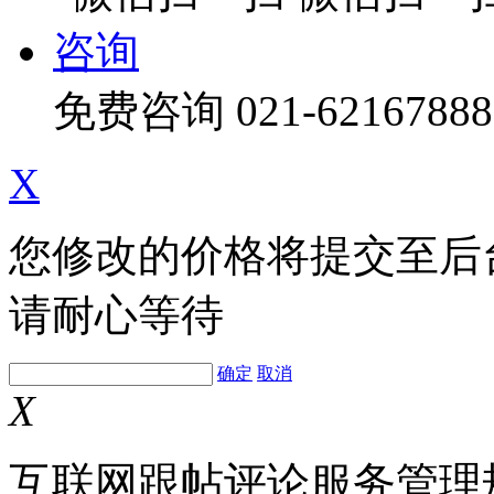
咨询
免费咨询
021-62167888
X
您修改的价格将提交至后
请耐心等待
确定
取消
X
互联网跟帖评论服务管理