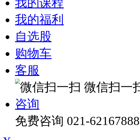
我的课程
我的福利
自选股
购物车
客服
微信扫一
咨询
免费咨询
021-62167888