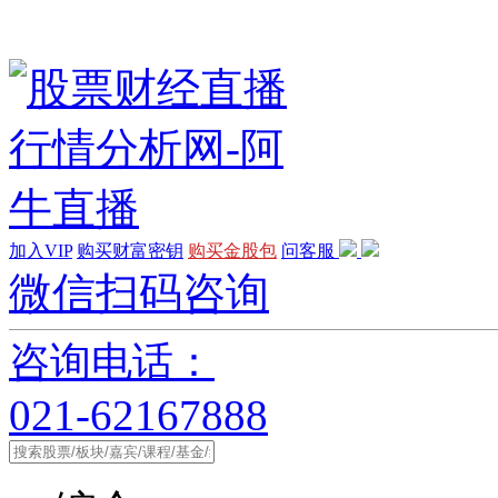
加入VIP
购买财富密钥
购买金股包
问客服
微信扫码咨询
咨询电话：
021-62167888