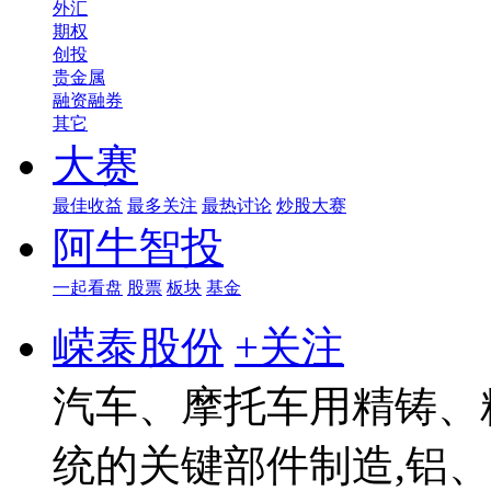
外汇
期权
创投
贵金属
融资融券
其它
大赛
最佳收益
最多关注
最热讨论
炒股大赛
阿牛智投
一起看盘
股票
板块
基金
嵘泰股份
+关注
汽车、摩托车用精铸、
统的关键部件制造,铝