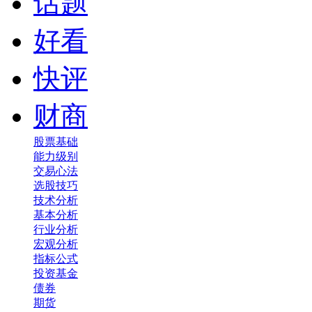
话题
好看
快评
财商
股票基础
能力级别
交易心法
选股技巧
技术分析
基本分析
行业分析
宏观分析
指标公式
投资基金
债券
期货