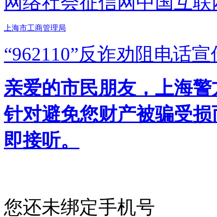
网络社会征信网
中国互联
上海市工商管理局
“962110”
反诈劝阻电话宣
亲爱的市民朋友，上海警方反
针对避免您财产被骗受损
即接听。
您还未绑定手机号