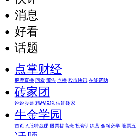
消息
好看
话题
点掌财经
股票直播
回看
预告
点播
股市快讯
在线帮助
砖家团
说说股票
精品说说
认证砖家
牛金学园
首页
A股特战课
股票提高班
投资训练营
金融必学
股票五