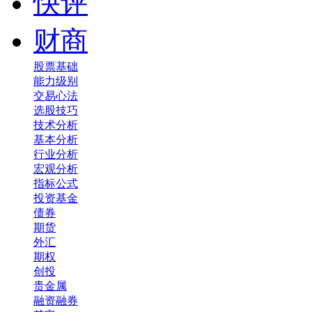
快评
财商
股票基础
能力级别
交易心法
选股技巧
技术分析
基本分析
行业分析
宏观分析
指标公式
投资基金
债券
期货
外汇
期权
创投
贵金属
融资融券