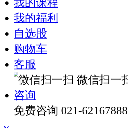
我的课程
我的福利
自选股
购物车
客服
微信扫一
咨询
免费咨询
021-62167888