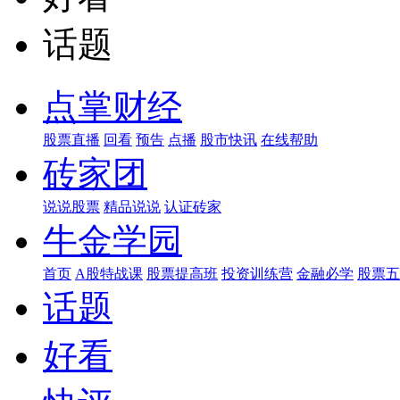
话题
点掌财经
股票直播
回看
预告
点播
股市快讯
在线帮助
砖家团
说说股票
精品说说
认证砖家
牛金学园
首页
A股特战课
股票提高班
投资训练营
金融必学
股票五
话题
好看