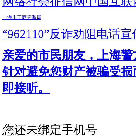
网络社会征信网
中国互联
上海市工商管理局
“962110”
反诈劝阻电话宣
亲爱的市民朋友，上海警方反
针对避免您财产被骗受损
即接听。
您还未绑定手机号