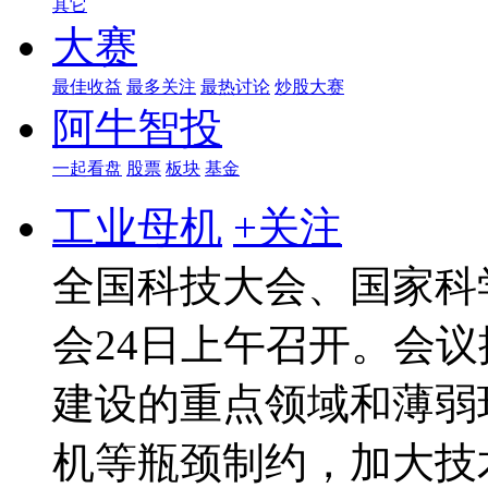
其它
大赛
最佳收益
最多关注
最热讨论
炒股大赛
阿牛智投
一起看盘
股票
板块
基金
工业母机
+关注
全国科技大会、国家科
会24日上午召开。会
建设的重点领域和薄弱
机等瓶颈制约，加大技