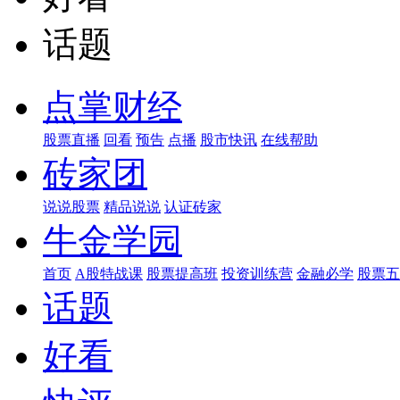
话题
点掌财经
股票直播
回看
预告
点播
股市快讯
在线帮助
砖家团
说说股票
精品说说
认证砖家
牛金学园
首页
A股特战课
股票提高班
投资训练营
金融必学
股票五
话题
好看