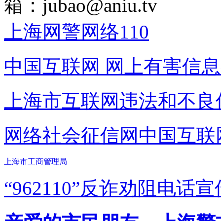
箱：
jubao@aniu.tv
上海网警网络110
中国互联网
网上有害信息
上海市互联网
违法和不良
网络社会征信网
中国互联
上海市工商管理局
“962110”
反诈劝阻电话宣