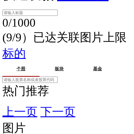
0/1000
(9/9）已达关联图片上限
标的
个股
板块
基金
热门推荐
上一页
下一页
图片