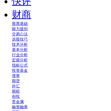
快评
财商
股票基础
能力级别
交易心法
选股技巧
技术分析
基本分析
行业分析
宏观分析
指标公式
投资基金
债券
期货
外汇
期权
创投
贵金属
融资融券