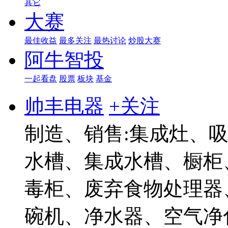
其它
大赛
最佳收益
最多关注
最热讨论
炒股大赛
阿牛智投
一起看盘
股票
板块
基金
帅丰电器
+关注
制造、销售:集成灶、
水槽、集成水槽、橱柜
毒柜、废弃食物处理器
碗机、净水器、空气净