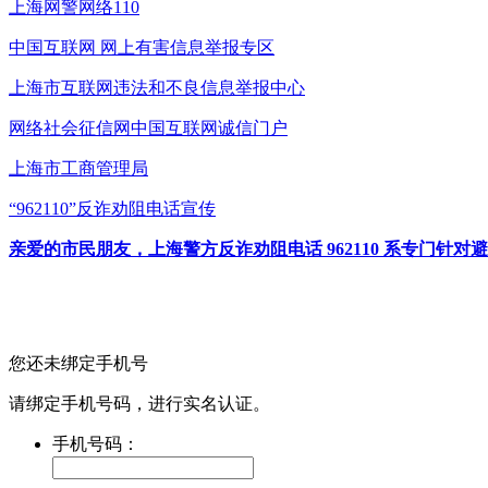
上海网警网络110
中国互联网
网上有害信息举报专区
上海市互联网
违法和不良信息举报中心
网络社会征信网
中国互联网诚信门户
上海市工商管理局
“962110”
反诈劝阻电话宣传
亲爱的市民朋友，上海警方反诈劝阻电话 962110 系专门
您还未绑定手机号
请绑定手机号码，进行实名认证。
手机号码：