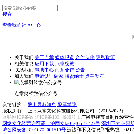
搜索
查看我的社区中心
关于我们
关于点掌
媒体报道
合作伙伴
隐私政策
相关信息
应用下载
点掌投教
联系我们
帮助中心
商务合作
公告
加入我们
申请认证砖家
招贤纳士
点掌发布
点掌财经微信公众号
友情链接：
股市最新消息
股票学院
版权所有：
上海点掌文化科技股份有限公司 （2012-2022）
互联网ICP备案 沪ICP备13044908号-1
广播电视节目制作经营许可
网络文化经营许可证：沪网文[2018]6619-427号
深圳证券交易
沪公网安备 31010702001519号
违法和不良信息举报热线：021-31