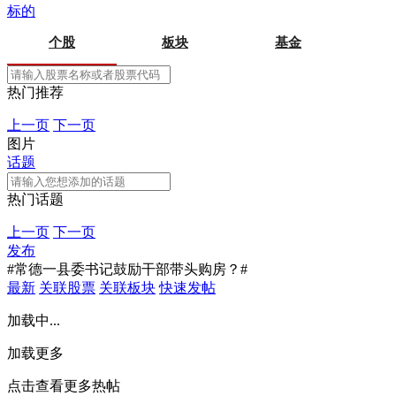
标的
个股
板块
基金
热门推荐
上一页
下一页
图片
话题
热门话题
上一页
下一页
发布
#常德一县委书记鼓励干部带头购房？#
最新
关联股票
关联板块
快速发帖
加载中...
加载更多
点击查看更多热帖