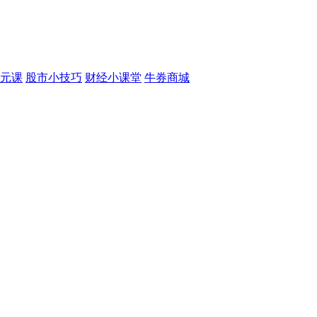
元课
股市小技巧
财经小课堂
牛券商城