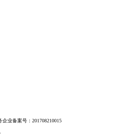
。
业备案号：201708210015
v