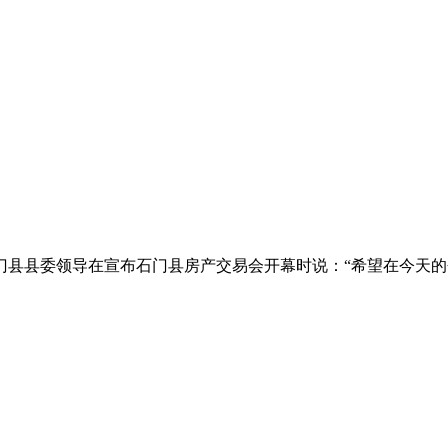
石门县县委领导在宣布石门县房产交易会开幕时说：“希望在今天