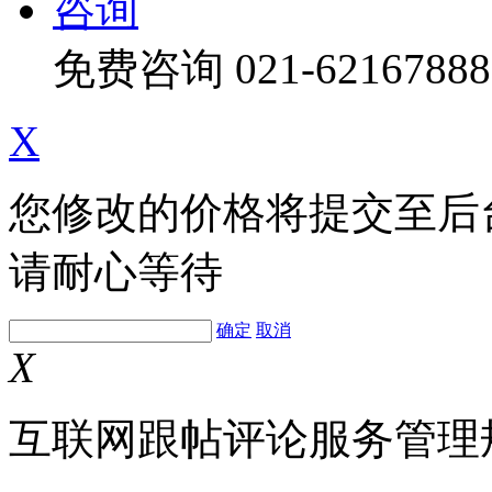
咨询
免费咨询
021-62167888
X
您修改的价格将提交至后
请耐心等待
确定
取消
X
互联网跟帖评论服务管理