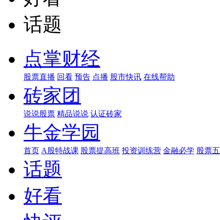
话题
点掌财经
股票直播
回看
预告
点播
股市快讯
在线帮助
砖家团
说说股票
精品说说
认证砖家
牛金学园
首页
A股特战课
股票提高班
投资训练营
金融必学
股票五
话题
好看