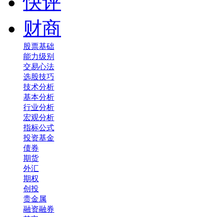
快评
财商
股票基础
能力级别
交易心法
选股技巧
技术分析
基本分析
行业分析
宏观分析
指标公式
投资基金
债券
期货
外汇
期权
创投
贵金属
融资融券