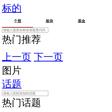
标的
个股
板块
基金
热门推荐
上一页
下一页
图片
话题
热门话题