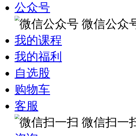
公众号
微信公众
我的课程
我的福利
自选股
购物车
客服
微信扫一