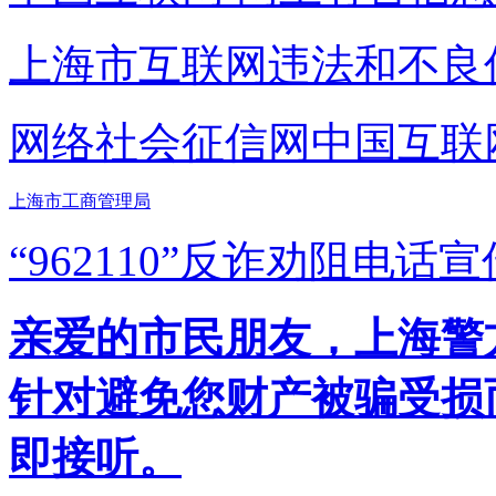
上海市互联网
违法和不良
网络社会征信网
中国互联
上海市工商管理局
“962110”
反诈劝阻电话宣
亲爱的市民朋友，上海警方反
针对避免您财产被骗受损
即接听。