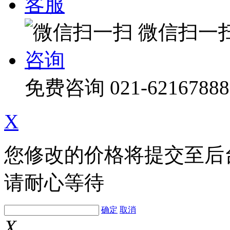
客服
微信扫一
咨询
免费咨询
021-62167888
X
您修改的价格将提交至后
请耐心等待
确定
取消
X