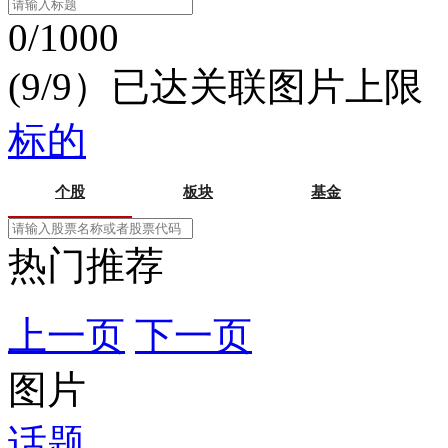
0/1000
(9/9）已达关联图片上限
标的
个股
板块
基金
热门推荐
上一页
下一页
图片
话题