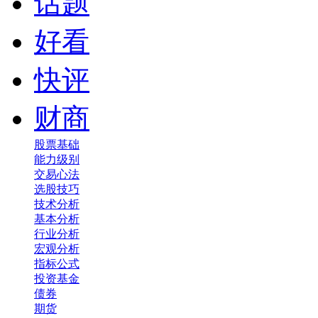
话题
好看
快评
财商
股票基础
能力级别
交易心法
选股技巧
技术分析
基本分析
行业分析
宏观分析
指标公式
投资基金
债券
期货