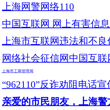
上海网警网络110
中国互联网
网上有害信息
上海市互联网
违法和不良
网络社会征信网
中国互联
上海市工商管理局
“962110”
反诈劝阻电话宣
亲爱的市民朋友，上海警方反