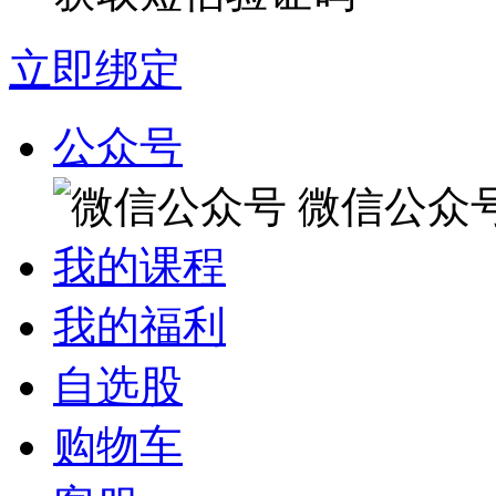
立即绑定
公众号
微信公众
我的课程
我的福利
自选股
购物车