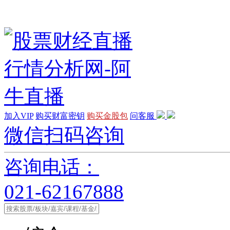
加入VIP
购买财富密钥
购买金股包
问客服
微信扫码咨询
咨询电话：
021-62167888