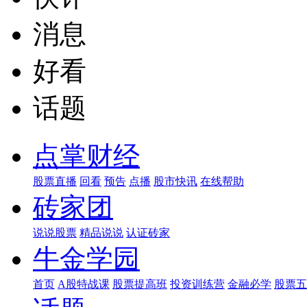
消息
好看
话题
点掌财经
股票直播
回看
预告
点播
股市快讯
在线帮助
砖家团
说说股票
精品说说
认证砖家
牛金学园
首页
A股特战课
股票提高班
投资训练营
金融必学
股票五