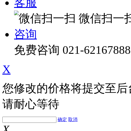
客服
微信扫一
咨询
免费咨询
021-62167888
X
您修改的价格将提交至后
请耐心等待
确定
取消
X