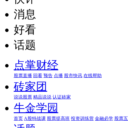
消息
好看
话题
点掌财经
股票直播
回看
预告
点播
股市快讯
在线帮助
砖家团
说说股票
精品说说
认证砖家
牛金学园
首页
A股特战课
股票提高班
投资训练营
金融必学
股票五