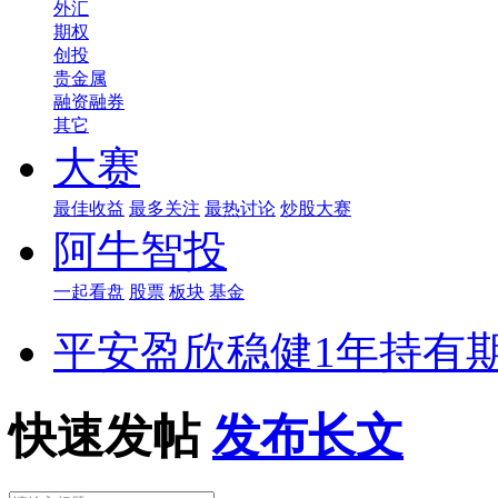
外汇
期权
创投
贵金属
融资融券
其它
大赛
最佳收益
最多关注
最热讨论
炒股大赛
阿牛智投
一起看盘
股票
板块
基金
平安盈欣稳健1年持有期混
快速发帖
发布长文