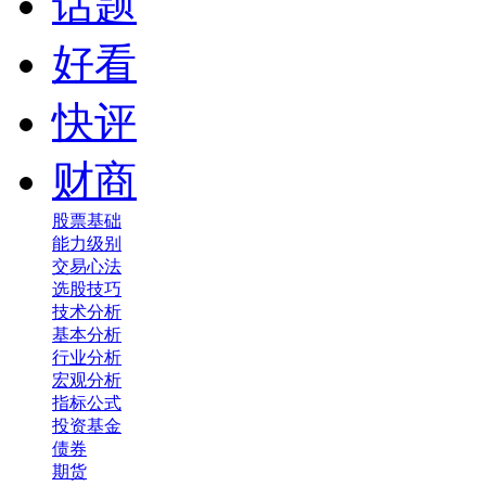
话题
好看
快评
财商
股票基础
能力级别
交易心法
选股技巧
技术分析
基本分析
行业分析
宏观分析
指标公式
投资基金
债券
期货