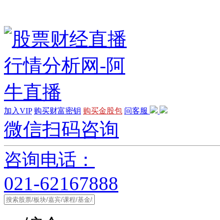
加入VIP
购买财富密钥
购买金股包
问客服
微信扫码咨询
咨询电话：
021-62167888