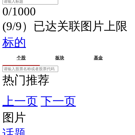
0/1000
(9/9）已达关联图片上限
标的
个股
板块
基金
热门推荐
上一页
下一页
图片
话题