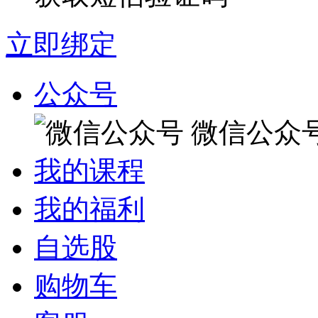
立即绑定
公众号
微信公众
我的课程
我的福利
自选股
购物车