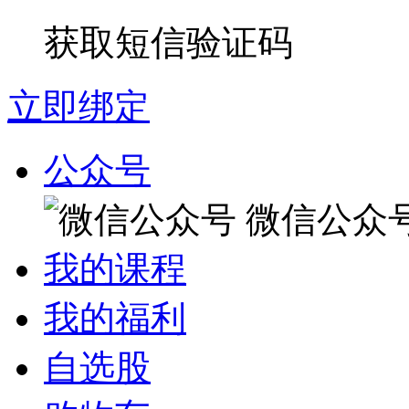
获取短信验证码
立即绑定
公众号
微信公众
我的课程
我的福利
自选股