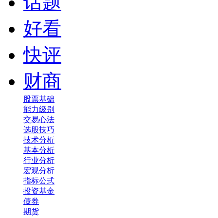
话题
好看
快评
财商
股票基础
能力级别
交易心法
选股技巧
技术分析
基本分析
行业分析
宏观分析
指标公式
投资基金
债券
期货