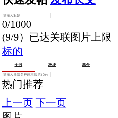
0/1000
(9/9）已达关联图片上限
标的
个股
板块
基金
热门推荐
上一页
下一页
图片