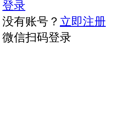
登录
没有账号？
立即注册
微信扫码登录