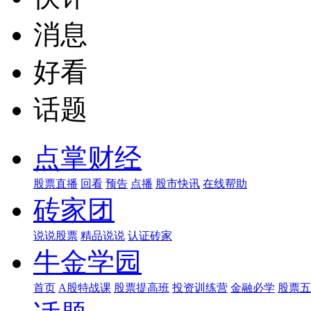
消息
好看
话题
点掌财经
股票直播
回看
预告
点播
股市快讯
在线帮助
砖家团
说说股票
精品说说
认证砖家
牛金学园
首页
A股特战课
股票提高班
投资训练营
金融必学
股票五