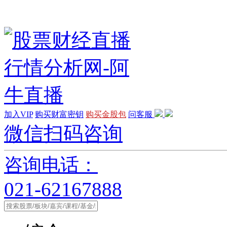
加入VIP
购买财富密钥
购买金股包
问客服
微信扫码咨询
咨询电话：
021-62167888