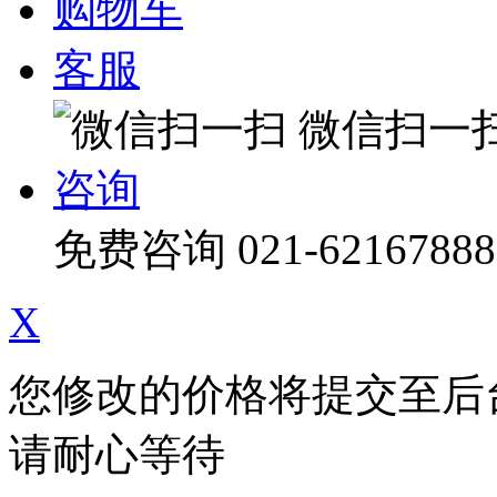
购物车
客服
微信扫一
咨询
免费咨询
021-62167888
X
您修改的价格将提交至后
请耐心等待