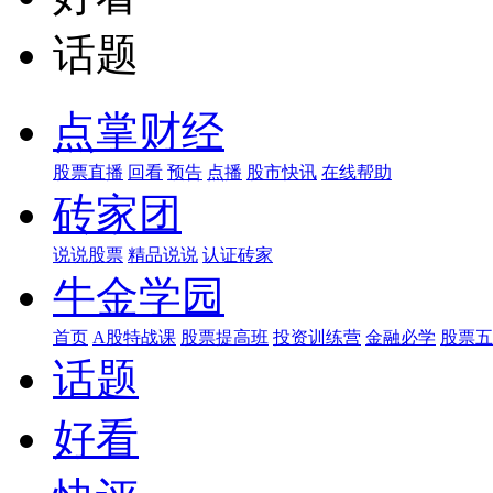
话题
点掌财经
股票直播
回看
预告
点播
股市快讯
在线帮助
砖家团
说说股票
精品说说
认证砖家
牛金学园
首页
A股特战课
股票提高班
投资训练营
金融必学
股票五
话题
好看