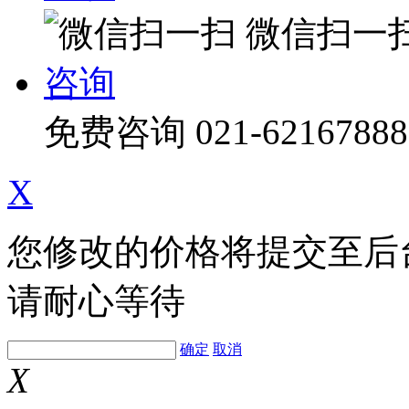
微信扫一
咨询
免费咨询
021-62167888
X
您修改的价格将提交至后
请耐心等待
确定
取消
X