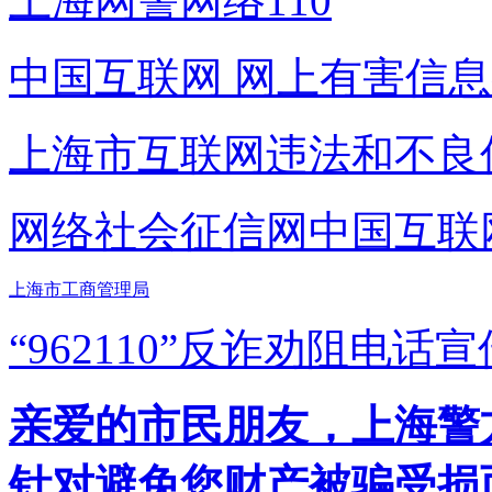
上海网警网络110
中国互联网
网上有害信息
上海市互联网
违法和不良
网络社会征信网
中国互联
上海市工商管理局
“962110”
反诈劝阻电话宣
亲爱的市民朋友，上海警方反
针对避免您财产被骗受损