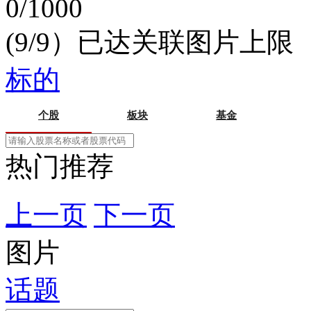
0/1000
(9/9）已达关联图片上限
标的
个股
板块
基金
热门推荐
上一页
下一页
图片
话题