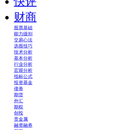
快评
财商
股票基础
能力级别
交易心法
选股技巧
技术分析
基本分析
行业分析
宏观分析
指标公式
投资基金
债券
期货
外汇
期权
创投
贵金属
融资融券