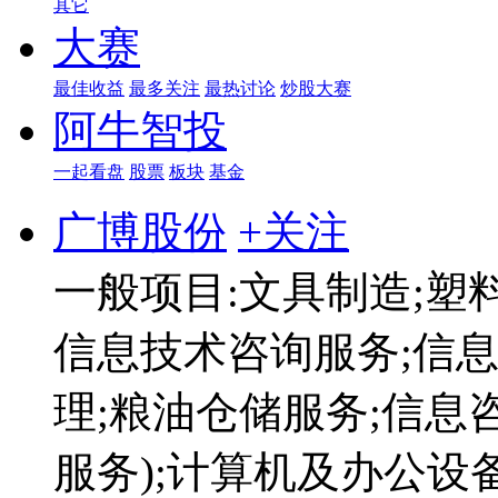
其它
大赛
最佳收益
最多关注
最热讨论
炒股大赛
阿牛智投
一起看盘
股票
板块
基金
广博股份
+关注
一般项目:文具制造;塑
信息技术咨询服务;信
理;粮油仓储服务;信息
服务);计算机及办公设