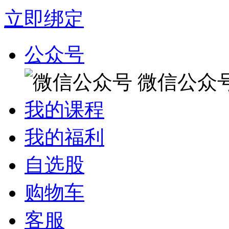
立即绑定
公众号
微信公众
我的课程
我的福利
自选股
购物车
客服