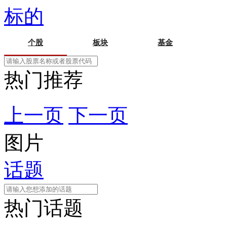
标的
个股
板块
基金
热门推荐
上一页
下一页
图片
话题
热门话题