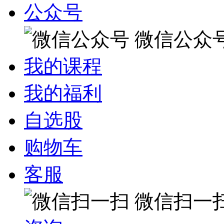
公众号
微信公众
我的课程
我的福利
自选股
购物车
客服
微信扫一