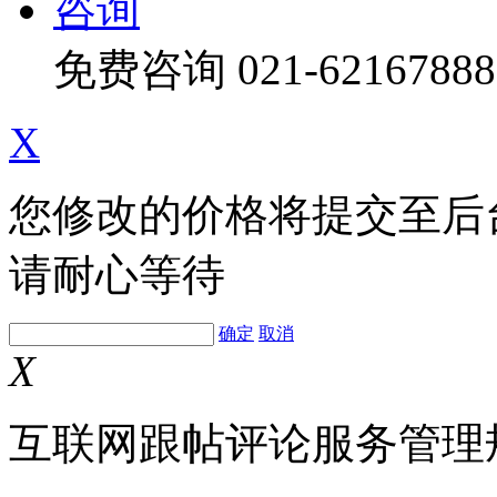
咨询
免费咨询
021-62167888
X
您修改的价格将提交至后
请耐心等待
确定
取消
X
互联网跟帖评论服务管理