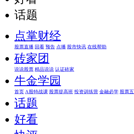
话题
点掌财经
股票直播
回看
预告
点播
股市快讯
在线帮助
砖家团
说说股票
精品说说
认证砖家
牛金学园
首页
A股特战课
股票提高班
投资训练营
金融必学
股票五
话题
好看