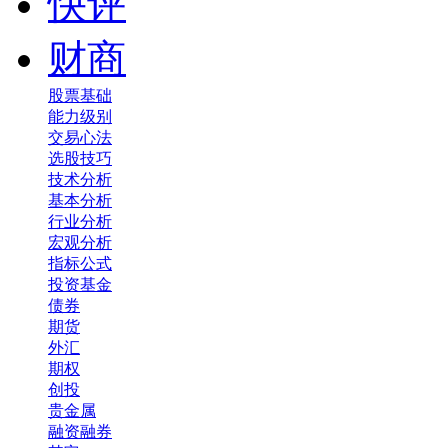
快评
财商
股票基础
能力级别
交易心法
选股技巧
技术分析
基本分析
行业分析
宏观分析
指标公式
投资基金
债券
期货
外汇
期权
创投
贵金属
融资融券