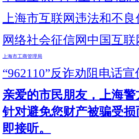
上海市互联网
违法和不良
网络社会征信网
中国互联
上海市工商管理局
“962110”
反诈劝阻电话宣
亲爱的市民朋友，上海警方反
针对避免您财产被骗受损
即接听。