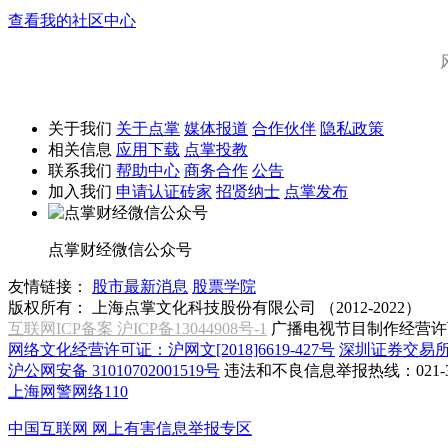
查看我的社区中心
关于我们
关于点掌
媒体报道
合作伙伴
隐私政策
相关信息
应用下载
点掌投教
联系我们
帮助中心
商务合作
公告
加入我们
申请认证砖家
招贤纳士
点掌发布
点掌财经微信公众号
友情链接：
股市最新消息
股票学院
版权所有：
上海点掌文化科技股份有限公司 （2012-2022）
互联网ICP备案 沪ICP备13044908号-1
广播电视节目制作经营许可
网络文化经营许可证：沪网文[2018]6619-427号
深圳证券交易
沪公网安备 31010702001519号
违法和不良信息举报热线：021-31
上海网警网络110
中国互联网
网上有害信息举报专区