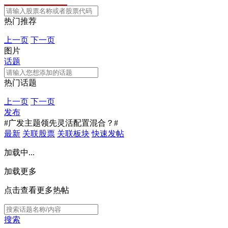
热门推荐
上一页
下一页
图片
话题
热门话题
上一页
下一页
发布
#广发主题领先灵活配置混合？#
最新
关联股票
关联板块
快速发帖
加载中...
加载更多
点击查看更多热帖
搜索