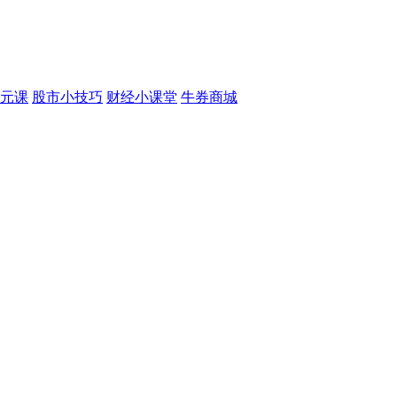
元课
股市小技巧
财经小课堂
牛券商城