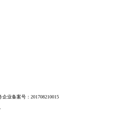
。
业备案号：201708210015
v