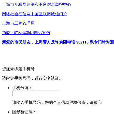
上海市互联网
违法和不良信息举报中心
网络社会征信网
中国互联网诚信门户
上海市工商管理局
“962110”
反诈劝阻电话宣传
亲爱的市民朋友，上海警方反诈劝阻电话 962110 系专门
您还未绑定手机号
请绑定手机号码，进行实名认证。
手机号码：
请输入手机号码，您的个人信息严格保密，请放心
图形验证码：