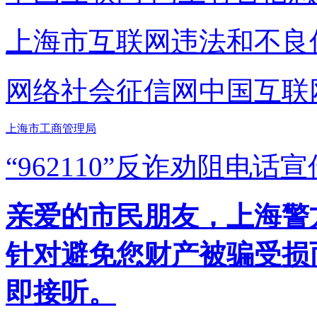
上海市互联网
违法和不良
网络社会征信网
中国互联
上海市工商管理局
“962110”
反诈劝阻电话宣
亲爱的市民朋友，上海警方反
针对避免您财产被骗受损
即接听。