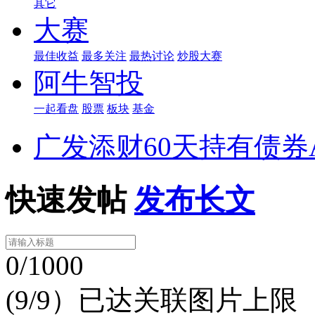
其它
大赛
最佳收益
最多关注
最热讨论
炒股大赛
阿牛智投
一起看盘
股票
板块
基金
广发添财60天持有债券
快速发帖
发布长文
0/1000
(9/9）已达关联图片上限