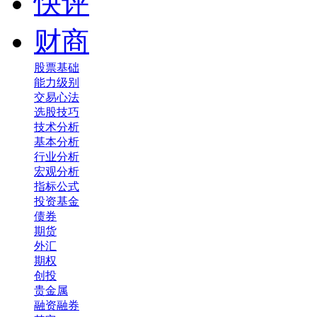
快评
财商
股票基础
能力级别
交易心法
选股技巧
技术分析
基本分析
行业分析
宏观分析
指标公式
投资基金
债券
期货
外汇
期权
创投
贵金属
融资融券