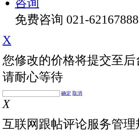
咨询
免费咨询
021-62167888
X
您修改的价格将提交至后
请耐心等待
确定
取消
X
互联网跟帖评论服务管理