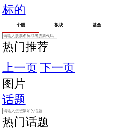
标的
个股
板块
基金
热门推荐
上一页
下一页
图片
话题
热门话题