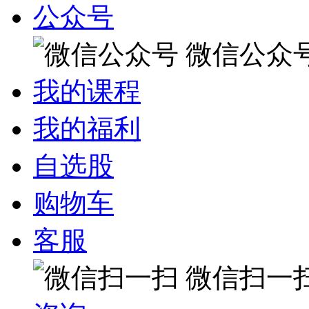
公众号
微信公众
我的课程
我的福利
自选股
购物车
客服
微信扫一