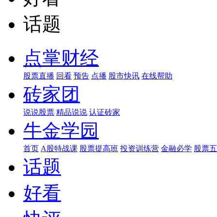
话题
点掌财经
股票直播
回看
预告
点播
股市快讯
在线帮助
砖家团
说说股票
精品说说
认证砖家
牛金学园
首页
A股特战课
股票提高班
投资训练营
金融必学
股票五
话题
好看