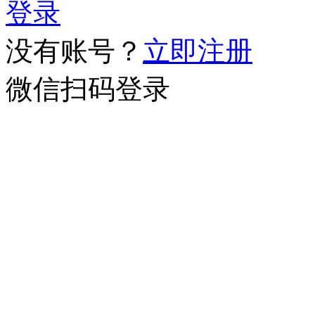
登录
没有账号？
立即注册
微信扫码登录