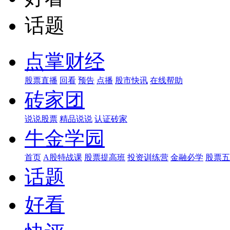
话题
点掌财经
股票直播
回看
预告
点播
股市快讯
在线帮助
砖家团
说说股票
精品说说
认证砖家
牛金学园
首页
A股特战课
股票提高班
投资训练营
金融必学
股票五
话题
好看