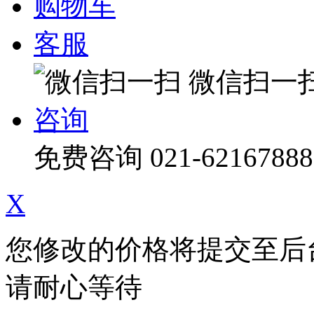
购物车
客服
微信扫一
咨询
免费咨询
021-62167888
X
您修改的价格将提交至后
请耐心等待