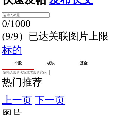
0/1000
(9/9）已达关联图片上限
标的
个股
板块
基金
热门推荐
上一页
下一页
图片