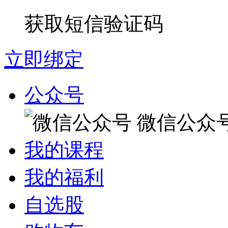
获取短信验证码
立即绑定
公众号
微信公众
我的课程
我的福利
自选股