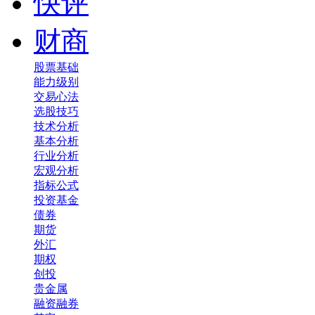
快评
财商
股票基础
能力级别
交易心法
选股技巧
技术分析
基本分析
行业分析
宏观分析
指标公式
投资基金
债券
期货
外汇
期权
创投
贵金属
融资融券