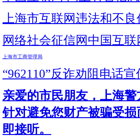
上海市互联网
违法和不良
网络社会征信网
中国互联
上海市工商管理局
“962110”
反诈劝阻电话宣
亲爱的市民朋友，上海警方反
针对避免您财产被骗受损
即接听。