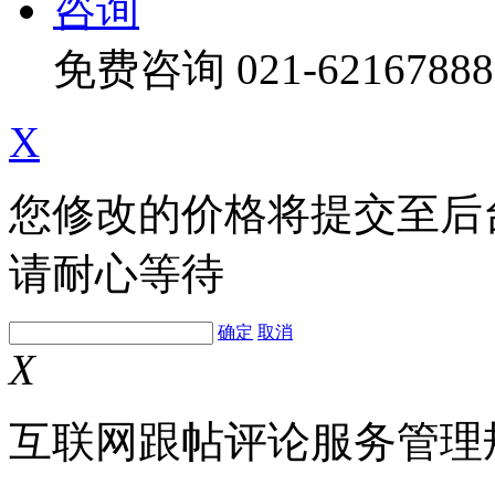
咨询
免费咨询
021-62167888
X
您修改的价格将提交至后
请耐心等待
确定
取消
X
互联网跟帖评论服务管理