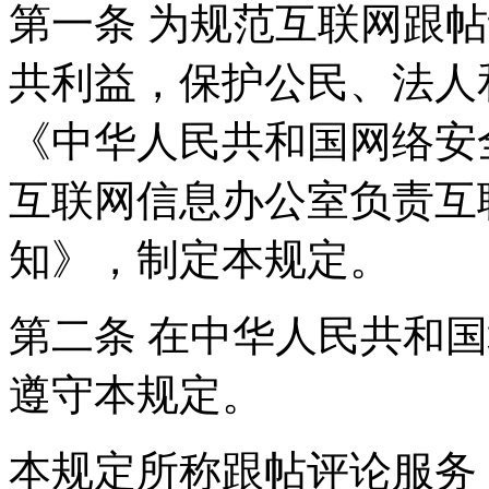
第一条 为规范互联网跟
共利益，保护公民、法人
《中华人民共和国网络安
互联网信息办公室负责互
知》，制定本规定。
第二条 在中华人民共和
遵守本规定。
本规定所称跟帖评论服务