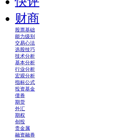
快评
财商
股票基础
能力级别
交易心法
选股技巧
技术分析
基本分析
行业分析
宏观分析
指标公式
投资基金
债券
期货
外汇
期权
创投
贵金属
融资融券