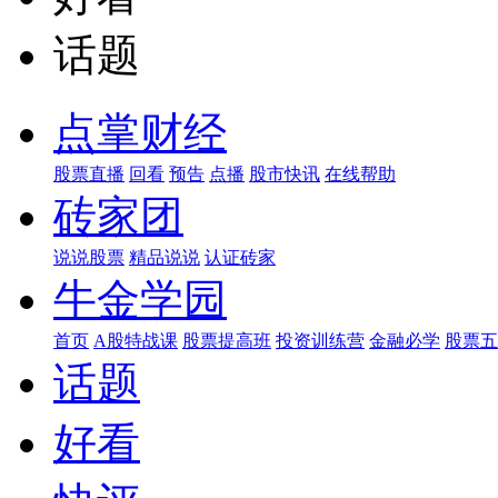
话题
点掌财经
股票直播
回看
预告
点播
股市快讯
在线帮助
砖家团
说说股票
精品说说
认证砖家
牛金学园
首页
A股特战课
股票提高班
投资训练营
金融必学
股票五
话题
好看