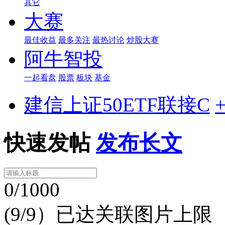
其它
大赛
最佳收益
最多关注
最热讨论
炒股大赛
阿牛智投
一起看盘
股票
板块
基金
建信上证50ETF联接C
快速发帖
发布长文
0/1000
(9/9）已达关联图片上限