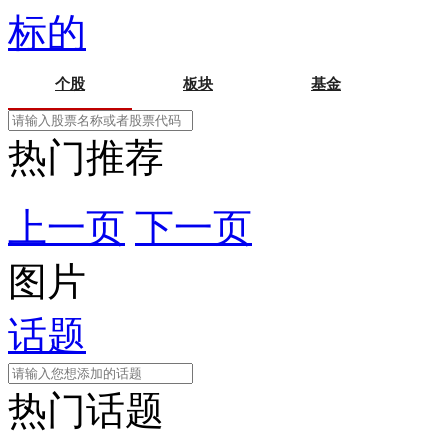
标的
个股
板块
基金
热门推荐
上一页
下一页
图片
话题
热门话题