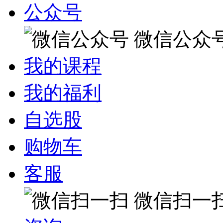
公众号
微信公众
我的课程
我的福利
自选股
购物车
客服
微信扫一