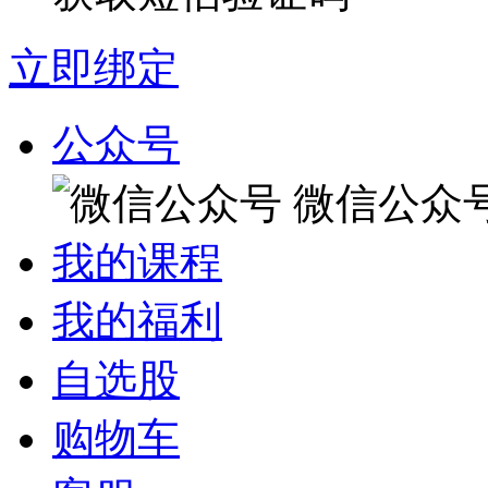
立即绑定
公众号
微信公众
我的课程
我的福利
自选股
购物车