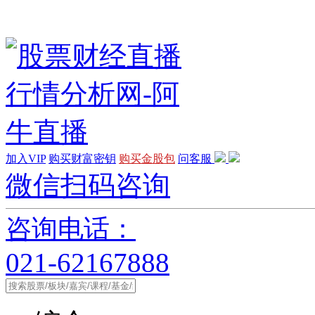
加入VIP
购买财富密钥
购买金股包
问客服
微信扫码咨询
咨询电话：
021-62167888