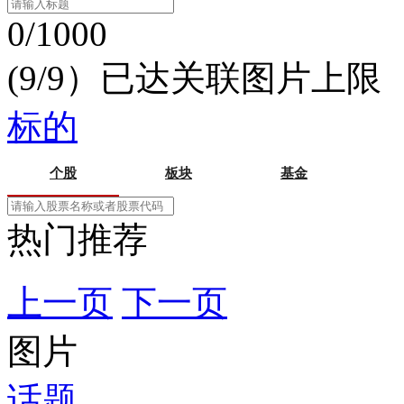
0/1000
(9/9）已达关联图片上限
标的
个股
板块
基金
热门推荐
上一页
下一页
图片
话题