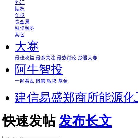
外汇
期权
创投
贵金属
融资融券
其它
大赛
最佳收益
最多关注
最热讨论
炒股大赛
阿牛智投
一起看盘
股票
板块
基金
建信易盛郑商所能源化工
快速发帖
发布长文