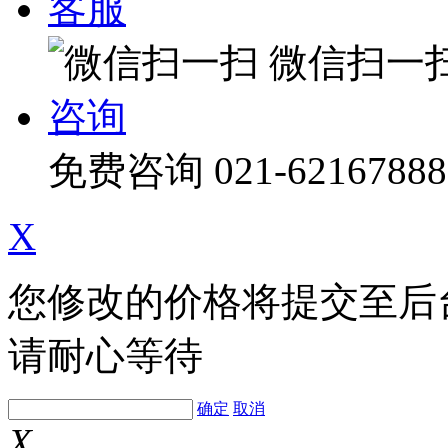
客服
微信扫一
咨询
免费咨询
021-62167888
X
您修改的价格将提交至后
请耐心等待
确定
取消
X