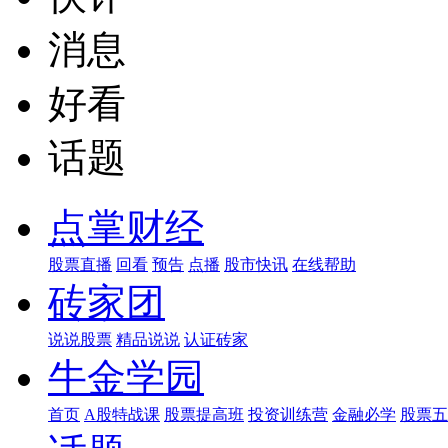
消息
好看
话题
点掌财经
股票直播
回看
预告
点播
股市快讯
在线帮助
砖家团
说说股票
精品说说
认证砖家
牛金学园
首页
A股特战课
股票提高班
投资训练营
金融必学
股票五