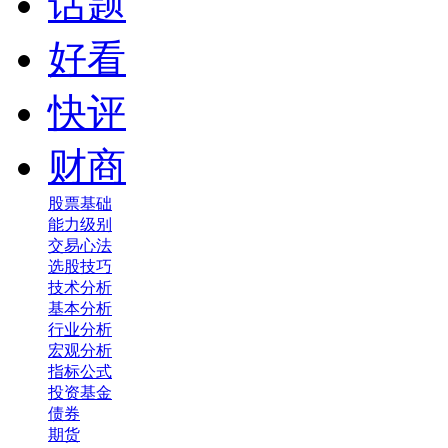
话题
好看
快评
财商
股票基础
能力级别
交易心法
选股技巧
技术分析
基本分析
行业分析
宏观分析
指标公式
投资基金
债券
期货