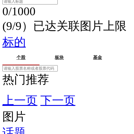
0/1000
(9/9）已达关联图片上限
标的
个股
板块
基金
热门推荐
上一页
下一页
图片
话题