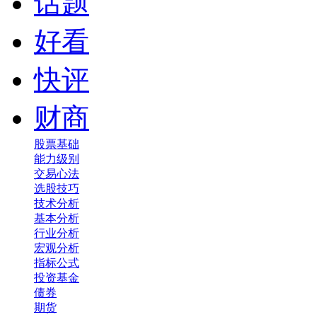
话题
好看
快评
财商
股票基础
能力级别
交易心法
选股技巧
技术分析
基本分析
行业分析
宏观分析
指标公式
投资基金
债券
期货