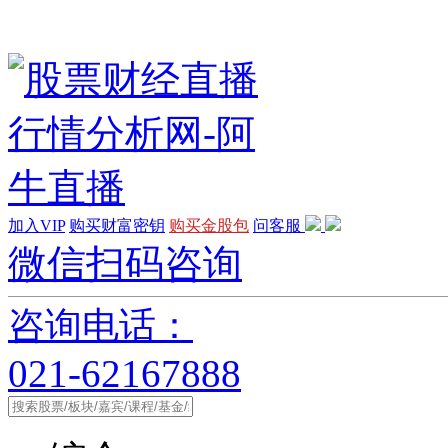
加入VIP
购买财富密钥
购买金股包
问客服
微信扫码咨询
咨询电话：
021-62167888