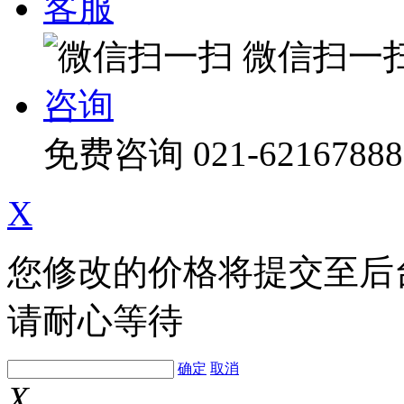
客服
微信扫一
咨询
免费咨询
021-62167888
X
您修改的价格将提交至后
请耐心等待
确定
取消
X