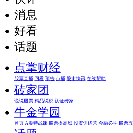
消息
好看
话题
点掌财经
股票直播
回看
预告
点播
股市快讯
在线帮助
砖家团
说说股票
精品说说
认证砖家
牛金学园
首页
A股特战课
股票提高班
投资训练营
金融必学
股票五