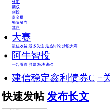
外汇
期权
创投
贵金属
融资融券
其它
大赛
最佳收益
最多关注
最热讨论
炒股大赛
阿牛智投
一起看盘
股票
板块
基金
建信稳定鑫利债券C
+
快速发帖
发布长文