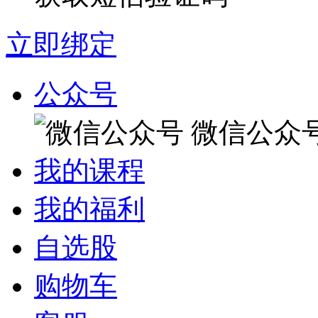
立即绑定
公众号
微信公众
我的课程
我的福利
自选股
购物车