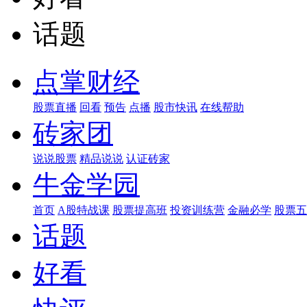
话题
点掌财经
股票直播
回看
预告
点播
股市快讯
在线帮助
砖家团
说说股票
精品说说
认证砖家
牛金学园
首页
A股特战课
股票提高班
投资训练营
金融必学
股票五
话题
好看