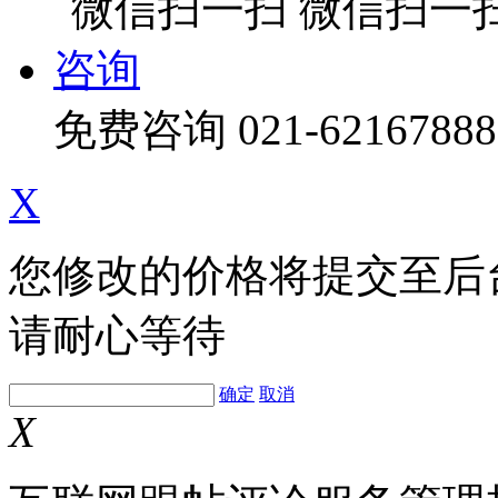
微信扫一
咨询
免费咨询
021-62167888
X
您修改的价格将提交至后
请耐心等待
确定
取消
X