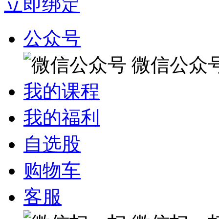
立即绑定
公众号
微信公众
我的课程
我的福利
自选股
购物车
客服