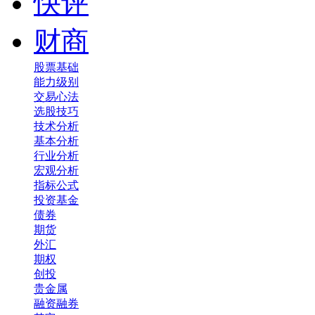
快评
财商
股票基础
能力级别
交易心法
选股技巧
技术分析
基本分析
行业分析
宏观分析
指标公式
投资基金
债券
期货
外汇
期权
创投
贵金属
融资融券