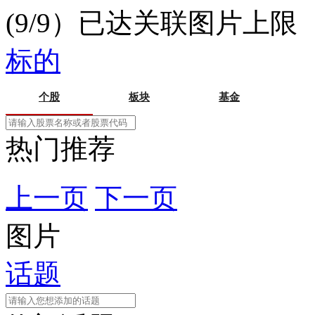
(9/9）已达关联图片上限
标的
个股
板块
基金
热门推荐
上一页
下一页
图片
话题