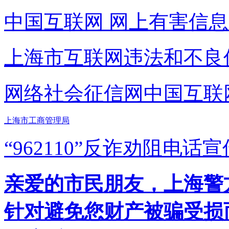
中国互联网
网上有害信息
上海市互联网
违法和不良
网络社会征信网
中国互联
上海市工商管理局
“962110”
反诈劝阻电话宣
亲爱的市民朋友，上海警方反
针对避免您财产被骗受损