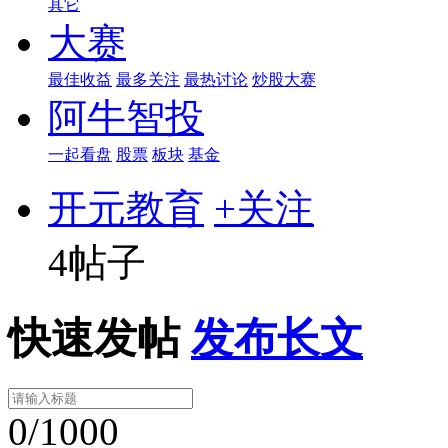
其它
大赛
最佳收益
最多关注
最热讨论
炒股大赛
阿牛智投
一起看盘
股票
板块
基金
开元教育
+关注
4帖子
快速发帖
发布长文
0/1000