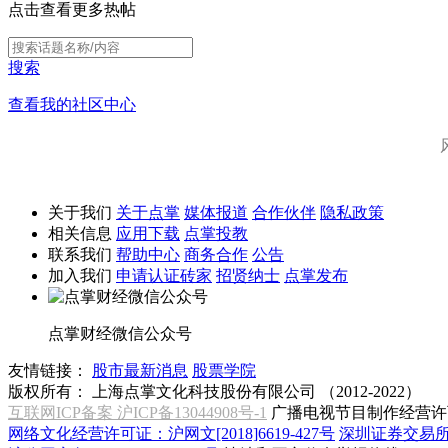
点击查看更多热帖
搜索
查看我的社区中心
关于我们
关于点掌
媒体报道
合作伙伴
隐私政策
相关信息
应用下载
点掌投教
联系我们
帮助中心
商务合作
公告
加入我们
申请认证砖家
招贤纳士
点掌发布
点掌财经微信公众号
友情链接：
股市最新消息
股票学院
版权所有：
上海点掌文化科技股份有限公司 （2012-2022）
互联网ICP备案 沪ICP备13044908号-1
广播电视节目制作经营许可
网络文化经营许可证：沪网文[2018]6619-427号
深圳证券交易