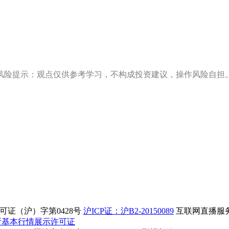
风险提示：观点仅供参考学习，不构成投资建议，操作风险自担
证（沪）字第0428号
沪ICP证：沪B2-20150089
互联网直播服务企
所基本行情展示许可证