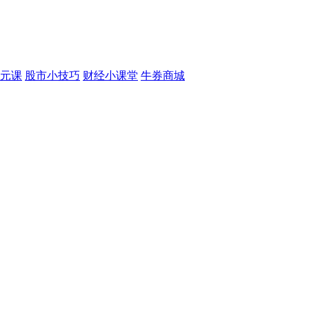
元课
股市小技巧
财经小课堂
牛券商城