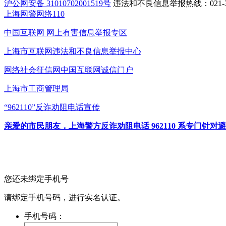
沪公网安备 31010702001519号
违法和不良信息举报热线：021-31
上海网警网络110
中国互联网
网上有害信息举报专区
上海市互联网
违法和不良信息举报中心
网络社会征信网
中国互联网诚信门户
上海市工商管理局
“962110”
反诈劝阻电话宣传
亲爱的市民朋友，上海警方反诈劝阻电话 962110 系专门
您还未绑定手机号
请绑定手机号码，进行实名认证。
手机号码：