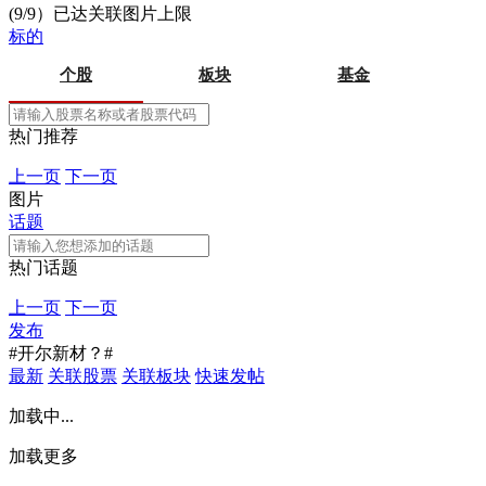
(9/9）已达关联图片上限
标的
个股
板块
基金
热门推荐
上一页
下一页
图片
话题
热门话题
上一页
下一页
发布
#开尔新材？#
最新
关联股票
关联板块
快速发帖
加载中...
加载更多