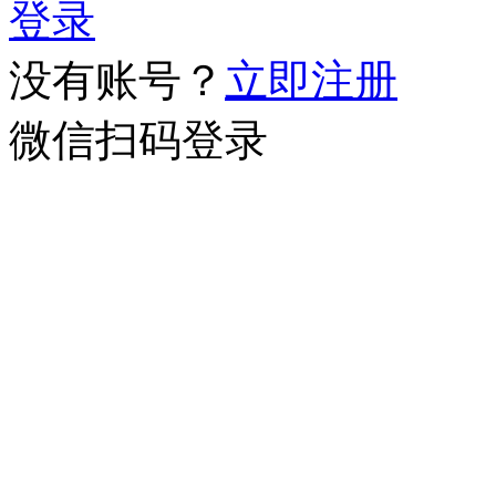
登录
没有账号？
立即注册
微信扫码登录