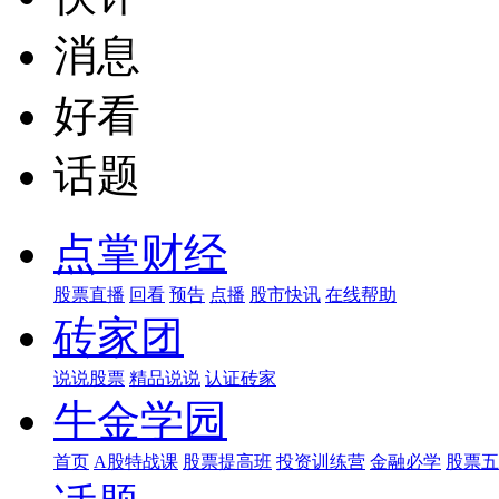
消息
好看
话题
点掌财经
股票直播
回看
预告
点播
股市快讯
在线帮助
砖家团
说说股票
精品说说
认证砖家
牛金学园
首页
A股特战课
股票提高班
投资训练营
金融必学
股票五