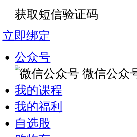
获取短信验证码
立即绑定
公众号
微信公众
我的课程
我的福利
自选股