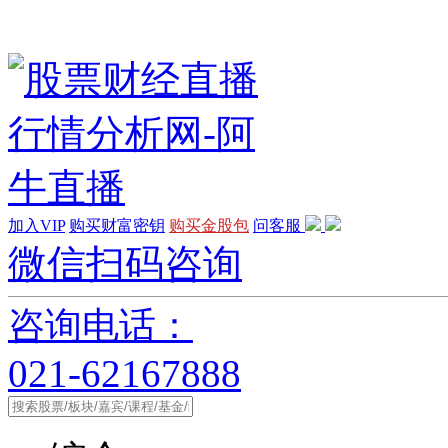
加入VIP
购买财富密钥
购买金股包
问客服
微信扫码咨询
咨询电话：
021-62167888