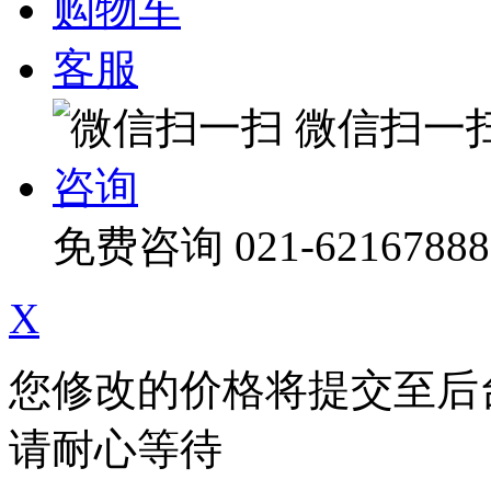
购物车
客服
微信扫一
咨询
免费咨询
021-62167888
X
您修改的价格将提交至后
请耐心等待