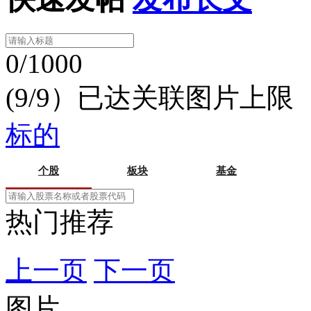
0/1000
(9/9）已达关联图片上限
标的
个股
板块
基金
热门推荐
上一页
下一页
图片