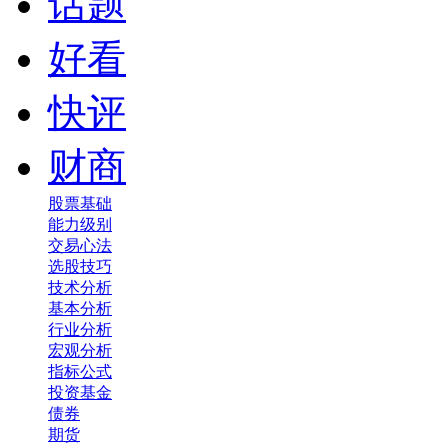
话题
好看
快评
财商
股票基础
能力级别
交易心法
选股技巧
技术分析
基本分析
行业分析
宏观分析
指标公式
投资基金
债券
期货