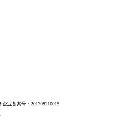
。
业备案号：201708210015
v