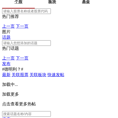
个股
板块
基金
热门推荐
上一页
下一页
图片
话题
热门话题
上一页
下一页
发布
#德明利？#
最新
关联股票
关联板块
快速发帖
加载中...
加载更多
点击查看更多热帖