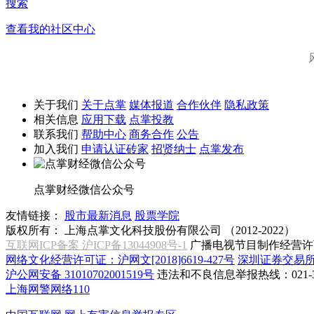
搜索
查看我的社区中心
关于我们
关于点掌
媒体报道
合作伙伴
隐私政策
相关信息
应用下载
点掌投教
联系我们
帮助中心
商务合作
公告
加入我们
申请认证砖家
招贤纳士
点掌发布
点掌财经微信公众号
友情链接：
股市最新消息
股票学院
版权所有：
上海点掌文化科技股份有限公司 （2012-2022）
互联网ICP备案 沪ICP备13044908号-1
广播电视节目制作经营许可
网络文化经营许可证：沪网文[2018]6619-427号
深圳证券交易
沪公网安备 31010702001519号
违法和不良信息举报热线：021-31
上海网警网络110