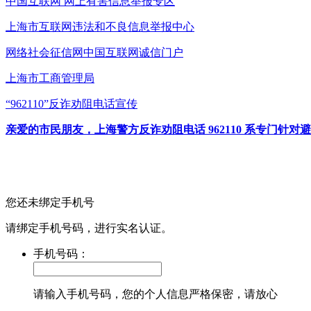
中国互联网
网上有害信息举报专区
上海市互联网
违法和不良信息举报中心
网络社会征信网
中国互联网诚信门户
上海市工商管理局
“962110”
反诈劝阻电话宣传
亲爱的市民朋友，上海警方反诈劝阻电话 962110 系专门
您还未绑定手机号
请绑定手机号码，进行实名认证。
手机号码：
请输入手机号码，您的个人信息严格保密，请放心