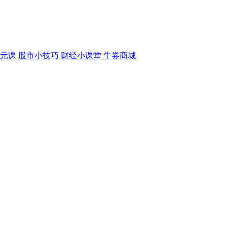
元课
股市小技巧
财经小课堂
牛券商城