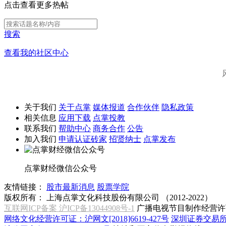
点击查看更多热帖
搜索
查看我的社区中心
关于我们
关于点掌
媒体报道
合作伙伴
隐私政策
相关信息
应用下载
点掌投教
联系我们
帮助中心
商务合作
公告
加入我们
申请认证砖家
招贤纳士
点掌发布
点掌财经微信公众号
友情链接：
股市最新消息
股票学院
版权所有：
上海点掌文化科技股份有限公司 （2012-2022）
互联网ICP备案 沪ICP备13044908号-1
广播电视节目制作经营许可
网络文化经营许可证：沪网文[2018]6619-427号
深圳证券交易