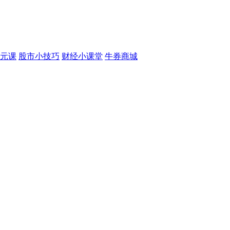
元课
股市小技巧
财经小课堂
牛券商城