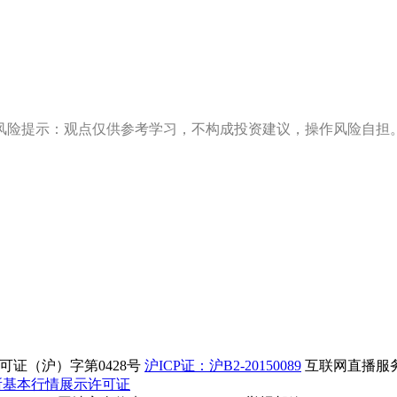
风险提示：观点仅供参考学习，不构成投资建议，操作风险自担
证（沪）字第0428号
沪ICP证：沪B2-20150089
互联网直播服务企
所基本行情展示许可证