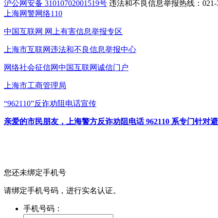
沪公网安备 31010702001519号
违法和不良信息举报热线：021-31
上海网警网络110
中国互联网
网上有害信息举报专区
上海市互联网
违法和不良信息举报中心
网络社会征信网
中国互联网诚信门户
上海市工商管理局
“962110”
反诈劝阻电话宣传
亲爱的市民朋友，上海警方反诈劝阻电话 962110 系专门
您还未绑定手机号
请绑定手机号码，进行实名认证。
手机号码：