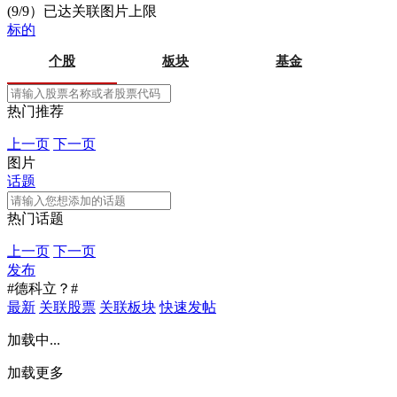
(9/9）已达关联图片上限
标的
个股
板块
基金
热门推荐
上一页
下一页
图片
话题
热门话题
上一页
下一页
发布
#德科立？#
最新
关联股票
关联板块
快速发帖
加载中...
加载更多